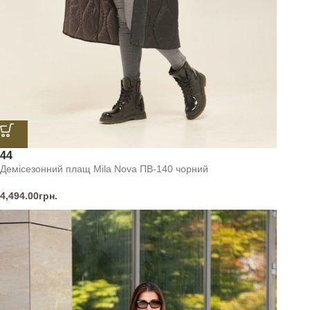
44
Демісезонний плащ Mila Nova ПВ-140 чорний
4,494.00
грн.