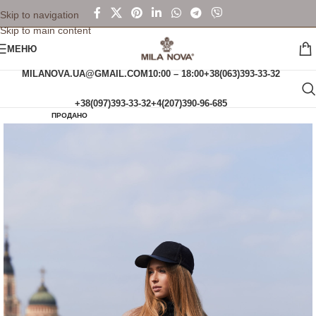
Skip to navigation
Skip to main content
МЕНЮ
MILANOVA.UA@GMAIL.COM
10:00 – 18:00
+38(063)393-33-32
+38(097)393-33-32
+4(207)390-96-685
ПРОДАНО