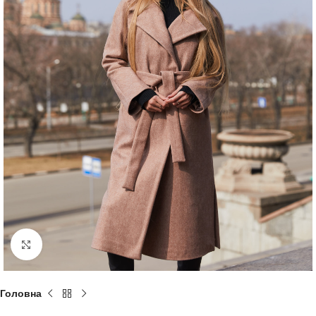
Натисніть, щоб збільшити
Головна