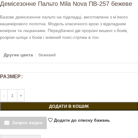
Демісезонне Пальто Mila Nova ПВ-257 бежеве
Базове демісезонне пальто на підкладці, виготовлене з м’якого
кашемірового полотна. Модель класичного крою з відкладним
коміром та лацканами. Передбачені дві прорізні кишені з боків,
розрізи-шліци з боків і знімний пояс-стрічка в тон.
Другие цвета
:
бежевий
РАЗМЕР
ДОДАТИ В КОШИК
Додати до списку бажань
Запрос видео