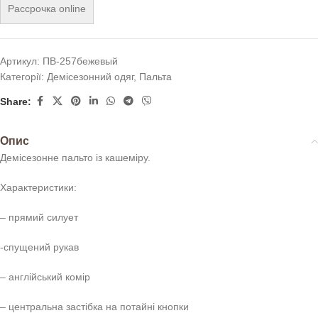
Рассрочка online
Артикул:
ПВ-257бежевый
Категорії:
Демісезонний одяг
,
Пальта
Share:
Опис
Демісезонне пальто із кашеміру.
Характеристики:
– прямий силует
-спущений рукав
– англійський комір
– центральна застібка на потайні кнопки