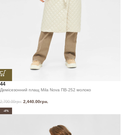
44
Демісезонний плащ Mila Nova ПВ-252 молоко
2,440.00
грн.
2,700.00
грн.
-4%