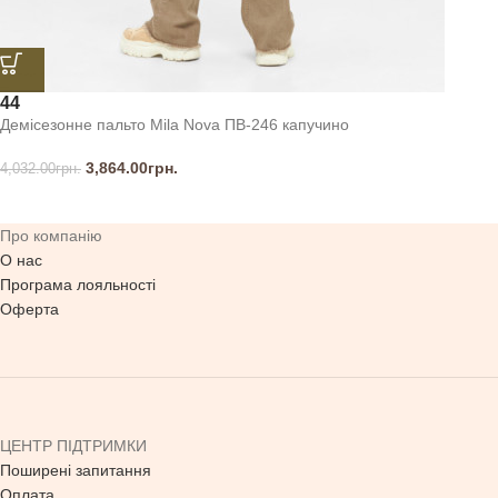
44
Демісезонне пальто Mila Nova ПВ-246 капучино
3,864.00
грн.
4,032.00
грн.
Про компанію
О нас
Програма лояльності
Оферта
ЦЕНТР ПІДТРИМКИ
Поширені запитання
Оплата