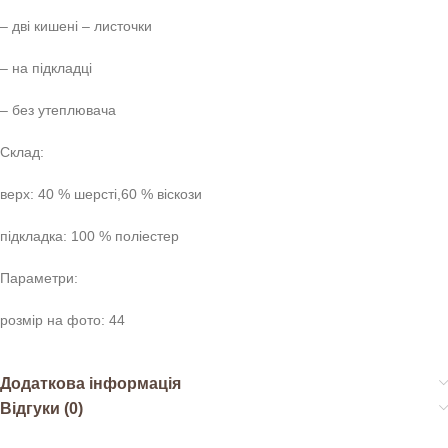
– дві кишені – листочки
– на підкладці
– без утеплювача
Склад:
верх: 40 % шерсті,60 % віскози
підкладка: 100 % поліестер
Параметри:
розмір на фото: 44
Додаткова інформація
Відгуки (0)