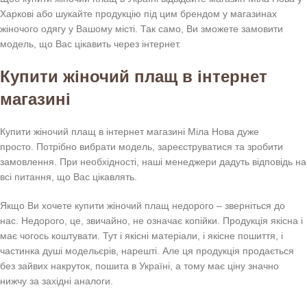
Харкові або шукайте продукцію під цим брендом у магазинах
жіночого одягу у Вашому місті. Так само, Ви зможете замовити
модель, що Вас цікавить через інтернет.
Купити жіночий плащ в інтернет
магазині
Купити жіночий плащ в інтернет магазині Міла Нова дуже
просто. Потрібно вибрати модель, зареєструватися та зробити
замовлення. При необхідності, наші менеджери дадуть відповідь на
всі питання, що Вас цікавлять.
Якщо Ви хочете купити жіночий плащ недорого – зверніться до
нас. Недорого, це, звичайно, не означає копійки. Продукція якісна і
має чогось коштувати. Тут і якісні матеріали, і якісне пошиття, і
частинка душі модельєрів, нарешті. Але ця продукція продається
без зайвих накруток, пошита в Україні, а тому має ціну значно
нижчу за західні аналоги.