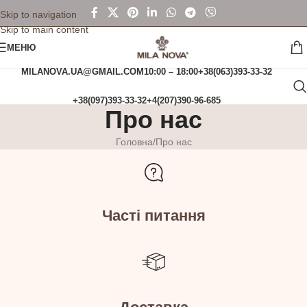
Skip to navigation
Skip to main content
МЕНЮ
MILANOVA.UA@GMAIL.COM
10:00 – 18:00
+38(063)393-33-32
+38(097)393-33-32
+4(207)390-96-685
Про нас
Головна
Про нас
Часті питання