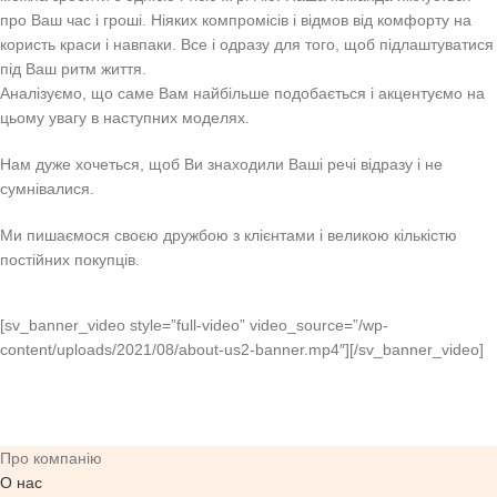
про Ваш час і гроші. Ніяких компромісів і відмов від комфорту на
користь краси і навпаки. Все і одразу для того, щоб підлаштуватися
під Ваш ритм життя.
Аналізуємо, що саме Вам найбільше подобається і акцентуємо на
цьому увагу в наступних моделях.
Нам дуже хочеться, щоб Ви знаходили Ваші речі відразу і не
сумнівалися.
Ми пишаємося своєю дружбою з клієнтами і великою кількістю
постійних покупців.
[sv_banner_video style=”full-video” video_source=”/wp-
content/uploads/2021/08/about-us2-banner.mp4″][/sv_banner_video]
Про компанію
О нас