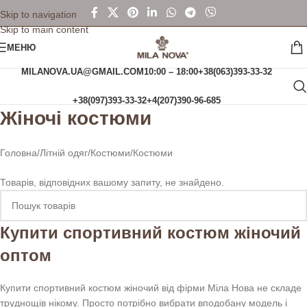
Skip to navigation
Skip to main content
МЕНЮ
MILANOVA.UA@GMAIL.COM
10:00 – 18:00
+38(063)393-33-32
+38(097)393-33-32
+4(207)390-96-685
Жіночі костюми
Головна
Літній одяг
Костюми
Костюми
Товарів, відповідних вашому запиту, не знайдено.
Купити спортивний костюм жіночий
оптом
Купити спортивний костюм жіночий від фірми Міла Нова не складе
труднощів нікому. Просто потрібно вибрати вподобану модель і