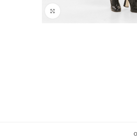
Натисніть, щоб збільшити