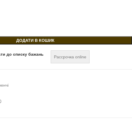
ДОДАТИ В КОШИК
ти до списку бажань
Рассрочка online
ренчі