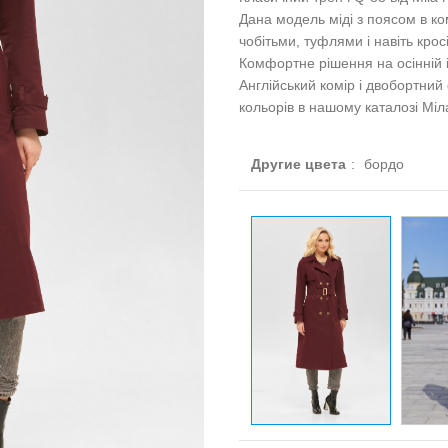
Дана модель міді з поясом в к
чобітьми, туфлями і навіть крос
Комфортне рішення на осінній і
Англійський комір і двобортний
кольорів в нашому каталозі Міл
Другие цвета
:
бордо