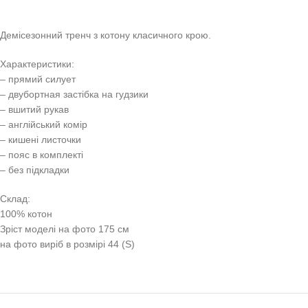
Демісезонний тренч з котону класичного крою.
Характеристики:
– прямий силует
– двубортная застібка на гудзики
– вшитий рукав
– англійський комір
– кишені листочки
– пояс в комплекті
– без підкладки
Склад:
100% котон
Зріст моделі на фото 175 см
на фото виріб в розмірі 44 (S)