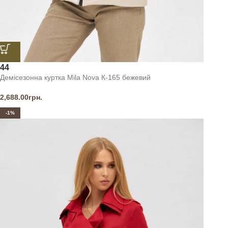
44
Демісезонна куртка Mila Nova К-165 бежевий
2,688.00
грн.
-1%