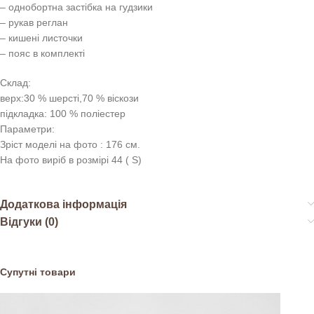
– однобортна застібка на гудзики
– рукав реглан
– кишені листочки
– пояс в комплекті
Склад:
верх:30 % шерсті,70 % віскози
підкладка: 100 % поліестер
Параметри:
Зріст моделі на фото : 176 см.
На фото виріб в розмірі 44 ( S)
Додаткова інформація
Відгуки (0)
Супутні товари