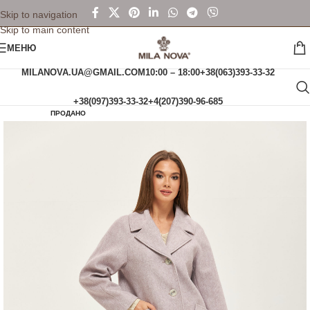
Skip to navigation
Skip to main content
МЕНЮ
MILANOVA.UA@GMAIL.COM
10:00 – 18:00
+38(063)393-33-32
+38(097)393-33-32
+4(207)390-96-685
ПРОДАНО