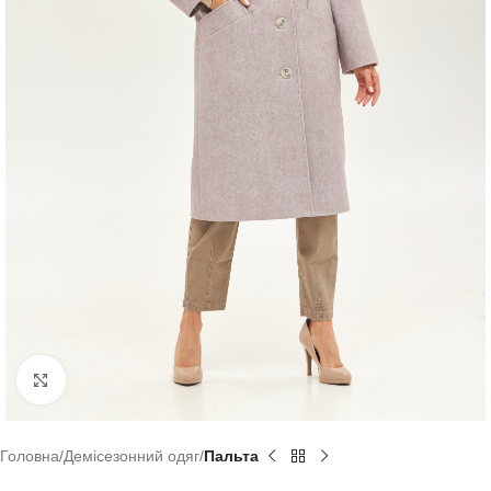
Натисніть, щоб збільшити
Головна
Демісезонний одяг
Пальта