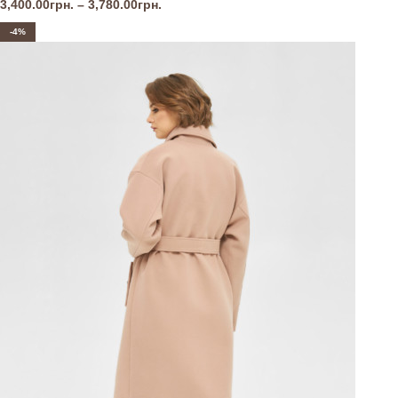
3,400.00
грн.
–
3,780.00
грн.
-4%