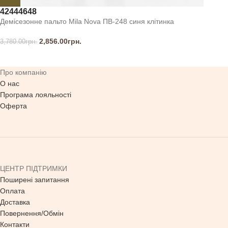
42
44
46
48
Демісезонне пальто Mila Nova ПВ-248 синя клітинка
2,856.00
грн.
3,780.00
грн.
Про компанію
О нас
Програма лояльності
Оферта
ЦЕНТР ПІДТРИМКИ
Поширені запитання
Оплата
Доставка
Повернення/Обмін
Контакти