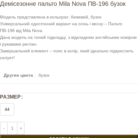
Демісезонне пальто Mila Nova ПВ-196 бузок
Модель представлена в кольорах: бежевий, бузок
Універсальний однотонний варіант на осінь і весну – Пальто
ПВ-196 від Mila Nova.
Дана модель на тонкій підкладці, з відкладним англійським коміром
і рукавами реглан.
Завершальний елемент – пояс в колір, який ідеально підкреслить
силует!
Другие цвета
:
бузок
РАЗМЕР
44