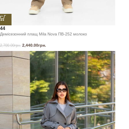
44
Демісезонний плащ Mila Nova ПВ-252 молоко
2,440.00
грн.
2,700.00
грн.