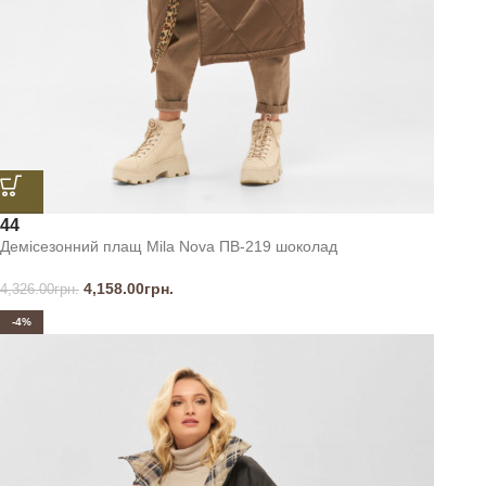
44
Демісезонний плащ Mila Nova ПВ-219 шоколад
4,158.00
грн.
4,326.00
грн.
-4%