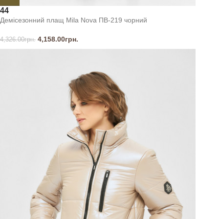
44
Демісезонний плащ Mila Nova ПВ-219 чорний
4,158.00
грн.
4,326.00
грн.