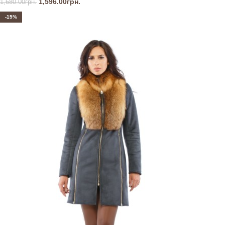
1,596.00
грн.
1,680.00
грн.
-15%