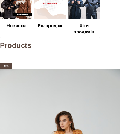
Новинки
Розпродаж
Хіти
продажів
Products
-5%