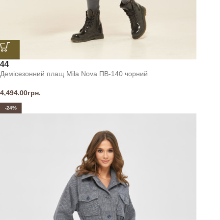
44
Демісезонний плащ Mila Nova ПВ-140 чорний
4,494.00
грн.
-24%