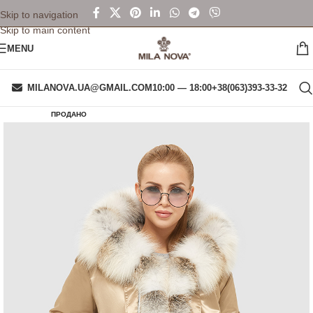
Skip to navigation
Skip to main content
MENU
MILANOVA.UA@GMAIL.COM
10:00 — 18:00
+38(063)393-33-32
ПРОДАНО