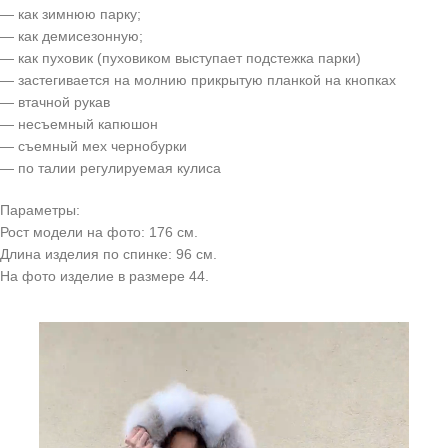
— как зимнюю парку;
— как демисезонную;
— как пуховик (пуховиком выступает подстежка парки)
— застегивается на молнию прикрытую планкой на кнопках
— втачной рукав
— несъемный капюшон
— съемный мех чернобурки
— по талии регулируемая кулиса
Параметры:
Рост модели на фото: 176 см.
Длина изделия по спинке: 96 см.
На фото изделие в размере 44.