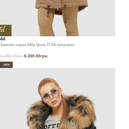
44
Зимняя парка Mila Nova П-94 капучино
6,300.00
грн.
13,860.00
грн.
-36%