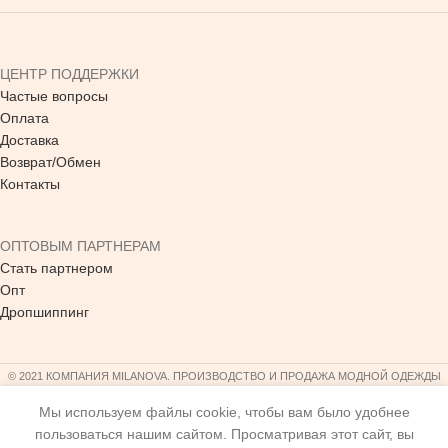
ЦЕНТР ПОДДЕРЖКИ
Частые вопросы
Оплата
Доставка
Возврат/Обмен
Контакты
ОПТОВЫМ ПАРТНЕРАМ
Стать партнером
Опт
Дропшиппинг
© 2021 КОМПАНИЯ MILANOVA. ПРОИЗВОДСТВО И ПРОДАЖА МОДНОЙ ОДЕЖДЫ
Мы используем файлы cookie, чтобы вам было удобнее
пользоваться нашим сайтом. Просматривая этот сайт, вы
4,074.00
грн.
ВЫБРАТЬ
Зимнее пальто Mila