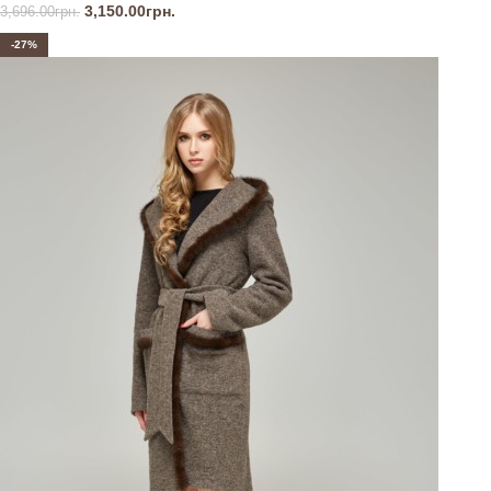
3,150.00
грн.
3,696.00
грн.
-27%