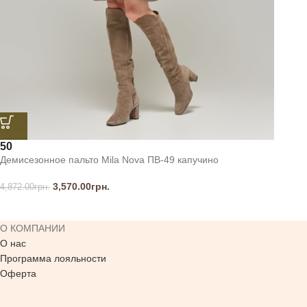
50
Демисезонное пальто Mila Nova ПВ-49 капучино
3,570.00
грн.
4,872.00
грн.
О КОМПАНИИ
О нас
Программа лояльности
Оферта