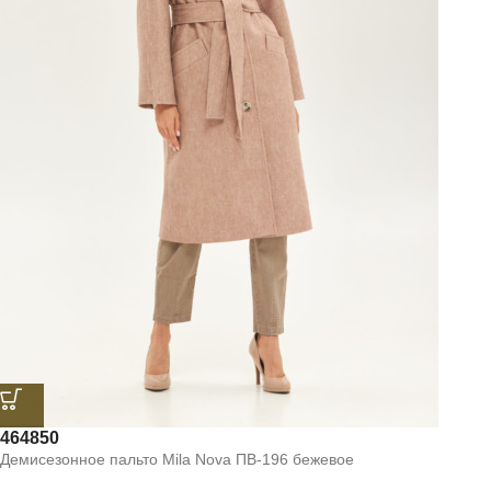
46
48
50
Демисезонное пальто Mila Nova ПВ-196 бежевое