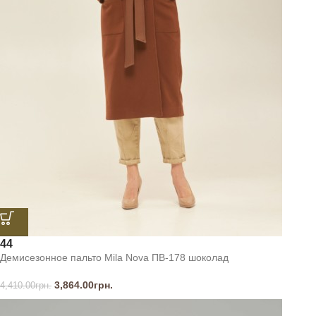
44
Демисезонное пальто Mila Nova ПВ-178 шоколад
3,864.00
грн.
4,410.00
грн.