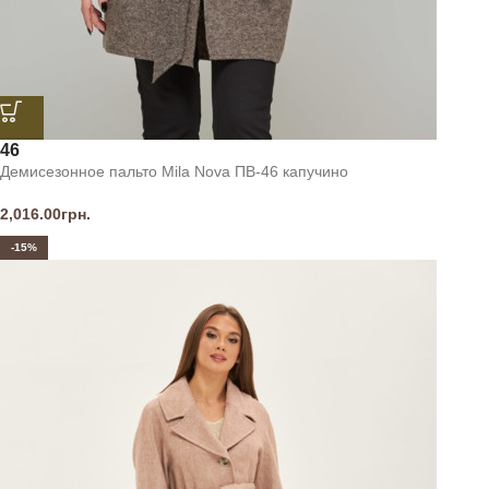
46
Демисезонное пальто Mila Nova ПВ-46 капучино
2,016.00
грн.
-15%