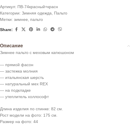
Артикул:
ПВ-74красный+красн
Категории:
Зимняя одежда
,
Пальто
Метки:
зимнее
,
пальто
Share:
Описание
Зимнее пальто с меховым капюшоном
— прямой фасон
— застежка молния
— итальянская шерсть
— натуральный мех REX
— на подкладке
— утеплитель холлософт
Длина изделия по спинке: 82 см.
Рост модели на фото: 175 см.
Размер на фото: 44