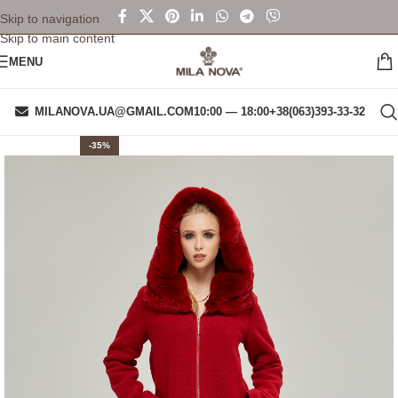
Skip to navigation
Skip to main content
MENU
MILANOVA.UA@GMAIL.COM
10:00 — 18:00
+38(063)393-33-32
-35%