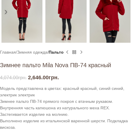
Главная
Зимняя одежда
Пальто
Зимнее пальто Mila Nova ПВ-74 красный
2,646.00
грн.
4,074.00
грн.
Модель представлена в цветах: красный красный, синий синий,
электрик электрик
Зимнее пальто ПВ-74 прямого покроя с втачным рукавом.
Внутренняя часть капюшона из натурального меха REX.
Застегивается изделие на молнию.
Выполнено изделие из итальянской варенной шерсти. Подкладка
вискоза.