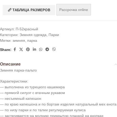
Рассрочка online
ТАБЛИЦА РАЗМЕРОВ
Артикул:
П-52красный
Категории:
Зимняя одежда
,
Парки
Метки:
зимняя
,
парка
Share:
Описание
Зимняя парка-пальто
Характеристики:
— выполнена из турецкого кашемира
— прямогй силуэт с втачным рукавом
— несъемный капюшон
— по краю капюшона и по бортам изделия натуральный мех енота
— по низу парки и по талии регулируемая кулиса
— застегивается на молнию прикрытую планкой на кнопках