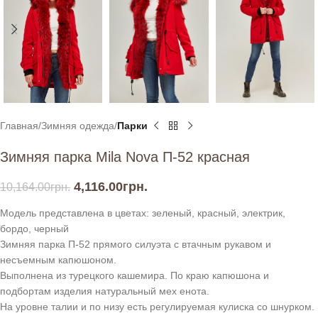
Главная
Зимняя одежда
Парки
Зимняя парка Mila Nova П-52 красная
4,116.00
грн.
10,164.00
грн.
Модель представлена в цветах: зеленый, красный, электрик,
бордо, черный
Зимняя парка П-52 прямого силуэта с втачным рукавом и
несъемным капюшоном.
Выполнена из турецкого кашемира. По краю капюшона и
подбортам изделия натуральный мех енота.
На уровне талии и по низу есть регулируемая кулиска со шнурком.