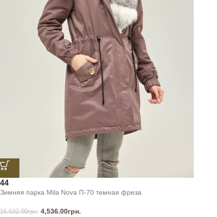
44
Зимняя парка Mila Nova П-70 темная фреза
4,536.00
грн.
16,632.00
грн.