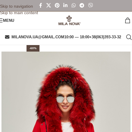
Skip to navigation
Skip to main content
MENU
MILANOVA.UA@GMAIL.COM
10:00 — 18:00
+38(063)393-33-32
-60%