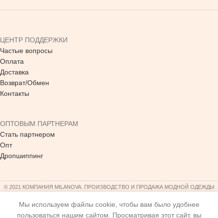
ЦЕНТР ПОДДЕРЖКИ
Частые вопросы
Оплата
Доставка
Возврат/Обмен
Контакты
ОПТОВЫМ ПАРТНЕРАМ
Стать партнером
Опт
Дропшиппинг
© 2021 КОМПАНИЯ MILANOVA. ПРОИЗВОДСТВО И ПРОДАЖА МОДНОЙ ОДЕЖДЫ
Мы используем файлы cookie, чтобы вам было удобнее
пользоваться нашим сайтом. Просматривая этот сайт, вы
10,164.00
грн.
ВЫБРАТЬ
Зимняя парка Mila