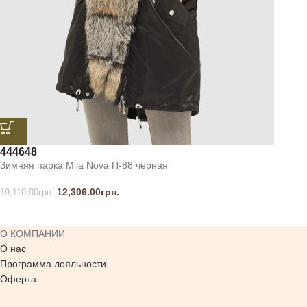
44
46
48
Зимняя парка Mila Nova П-88 черная
12,306.00
грн.
19,110.00
грн.
О КОМПАНИИ
О нас
Программа лояльности
Оферта