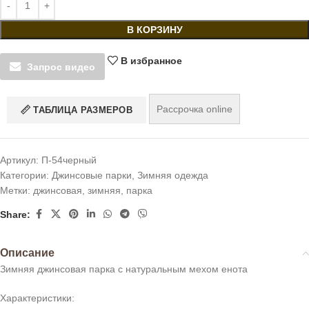
В КОРЗИНУ
В избранное
Запрос видео
Рассрочка online
ТАБЛИЦА РАЗМЕРОВ
Артикул:
П-54черный
Категории:
Джинсовые парки
,
Зимняя одежда
Метки:
джинсовая
,
зимняя
,
парка
Share:
Описание
Зимняя джинсовая парка с натуральным мехом енота
Характеристики: