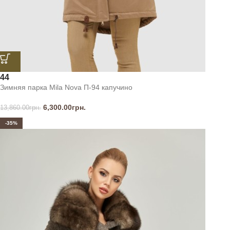
44
Зимняя парка Mila Nova П-94 капучино
6,300.00
грн.
13,860.00
грн.
-35%