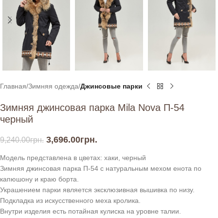
Главная
Зимняя одежда
Джинсовые парки
Зимняя джинсовая парка Mila Nova П-54
черный
3,696.00
грн.
9,240.00
грн.
Модель представлена в цветах: хаки, черный
Зимняя джинсовая парка П-54 с натуральным мехом енота по
капюшону и краю борта.
Украшением парки является эксклюзивная вышивка по низу.
Подкладка из искусственного меха кролика.
Внутри изделия есть потайная кулиска на уровне талии.