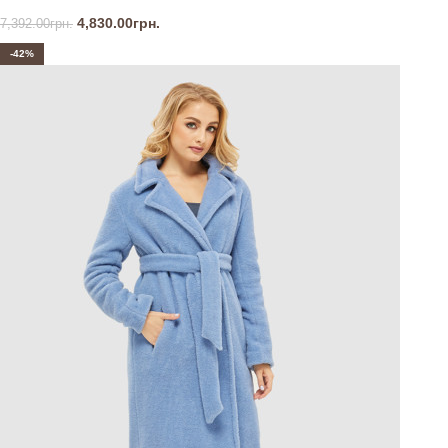
4,830.00
грн.
7,392.00
грн.
-42%