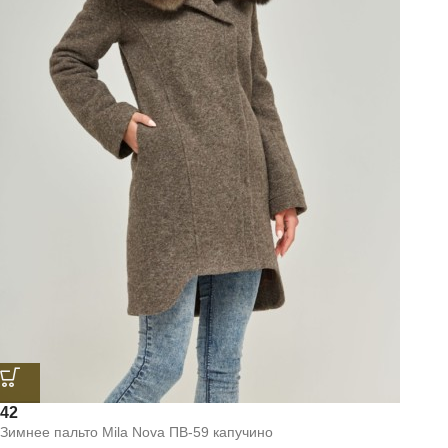
42
Зимнее пальто Mila Nova ПВ-59 капучино