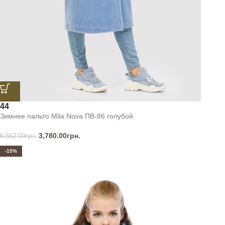
44
Зимнее пальто Mila Nova ПВ-86 голубой
3,780.00
грн.
6,552.00
грн.
-15%