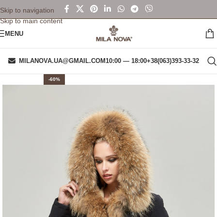
Skip to navigation
Skip to main content
MENU
MILANOVA.UA@GMAIL.COM
10:00 — 18:00
+38(063)393-33-32
-60%