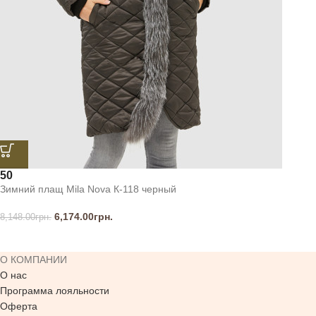
50
Зимний плащ Mila Nova К-118 черный
6,174.00
грн.
8,148.00
грн.
О КОМПАНИИ
О нас
Программа лояльности
Оферта