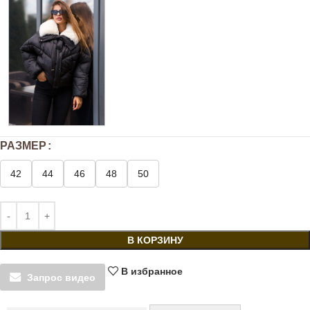
РАЗМЕР
42
44
46
48
50
В КОРЗИНУ
В избранное
Запрос видео