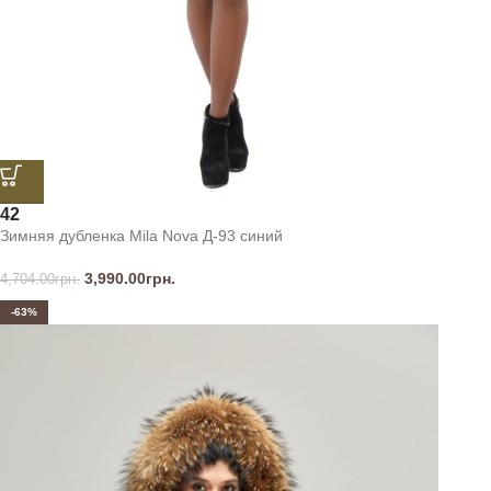
42
Зимняя дубленка Mila Nova Д-93 синий
3,990.00
грн.
4,704.00
грн.
-63%