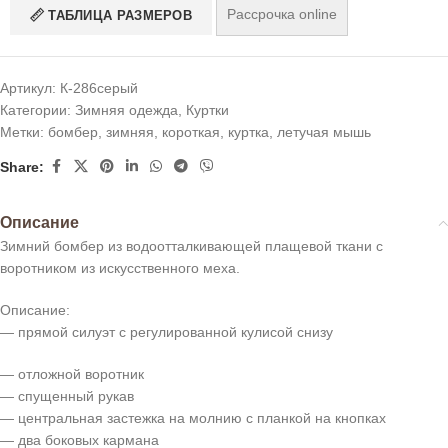
Рассрочка online
ТАБЛИЦА РАЗМЕРОВ
Артикул:
К-286серый
Категории:
Зимняя одежда
,
Куртки
Метки:
бомбер
,
зимняя
,
короткая
,
куртка
,
летучая мышь
Share:
Описание
Зимний бомбер из водоотталкивающей плащевой ткани с
воротником из искусственного меха.
Описание:
— прямой силуэт с регулированной кулисой снизу
— отложной воротник
— спущенный рукав
— центральная застежка на молнию с планкой на кнопках
— два боковых кармана