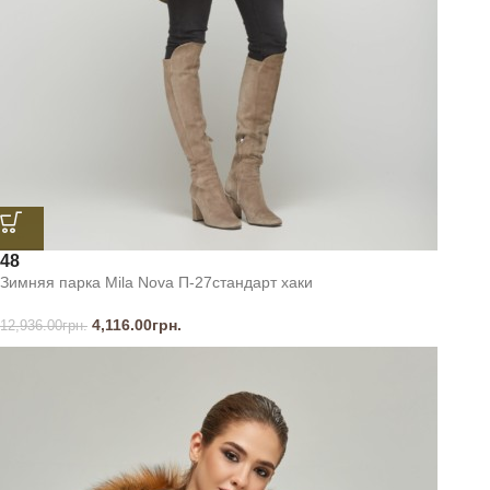
48
Зимняя парка Mila Nova П-27стандарт хаки
4,116.00
грн.
12,936.00
грн.