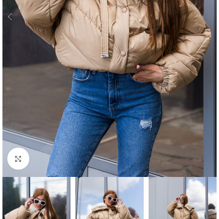
Click to enlarge