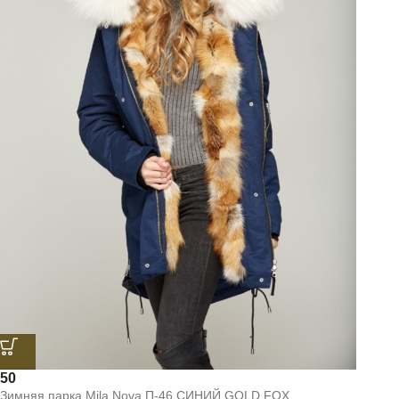
50
Зимняя парка Mila Nova П-46 СИНИЙ GOLD FOX