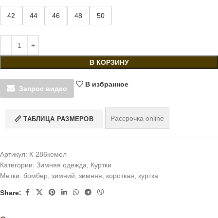
42
44
46
48
50
В КОРЗИНУ
В избранное
Запрос видео
Рассрочка online
ТАБЛИЦА РАЗМЕРОВ
Артикул:
К-286кемел
Категории:
Зимняя одежда
,
Куртки
Метки:
бомбер
,
зимний
,
зимняя
,
короткая
,
куртка
Share: