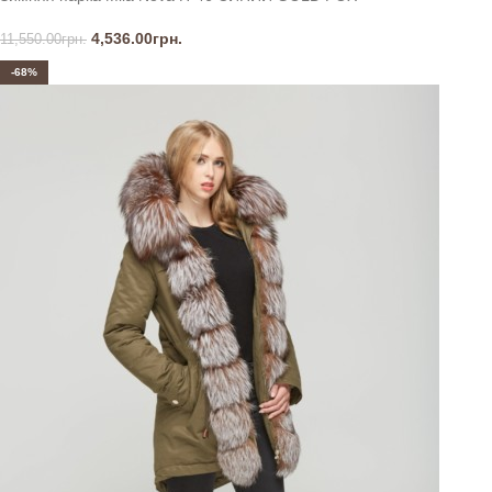
4,536.00
грн.
11,550.00
грн.
-68%