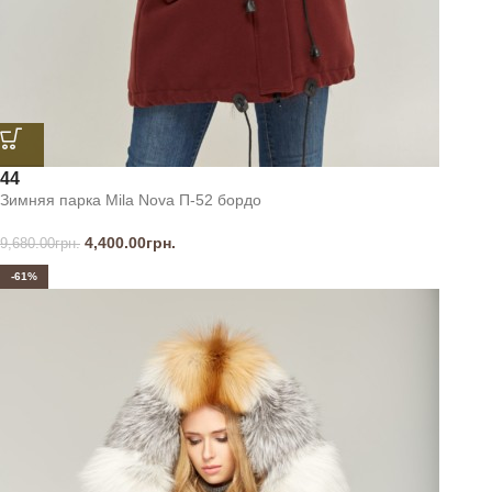
44
Зимняя парка Mila Nova П-52 бордо
4,400.00
грн.
9,680.00
грн.
-61%