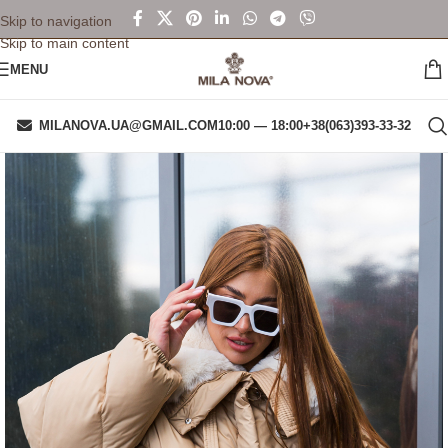
Skip to navigation
Skip to main content
MENU
MILANOVA.UA@GMAIL.COM
10:00 — 18:00
+38(063)393-33-32