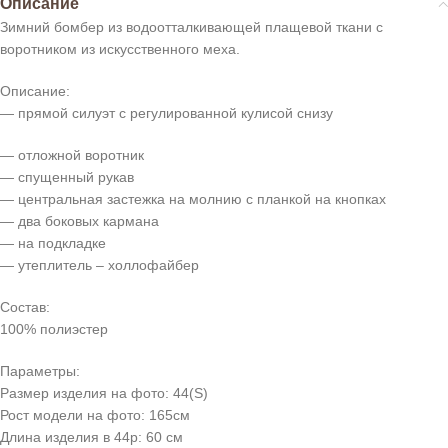
Описание
Зимний бомбер из водоотталкивающей плащевой ткани с
воротником из искусственного меха.
Описание:
— прямой силуэт с регулированной кулисой снизу
— отложной воротник
— спущенный рукав
— центральная застежка на молнию с планкой на кнопках
— два боковых кармана
— на подкладке
— утеплитель – холлофайбер
Состав:
100% полиэстер
Параметры:
Размер изделия на фото: 44(S)
Рост модели на фото: 165см
Длина изделия в 44р: 60 см