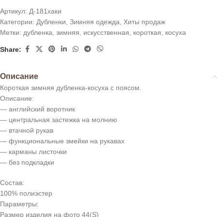
Артикул:
Д-181хаки
Категории:
Дубленки
,
Зимняя одежда
,
Хиты продаж
Метки:
дубленка
,
зимняя
,
искусственная
,
короткая
,
косуха
Share:
Описание
Короткая зимняя дубленка-косуха с поясом.
Описание:
— английский воротник
— центральная застежка на молнию
— втачной рукав
— функциональные змейки на рукавах
— карманы листочки
— без подкладки
Состав:
100% полиэстер
Параметры:
Размер изделия на фото 44(S)