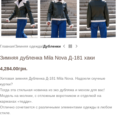
Главная
Зимняя одежда
Дубленки
Зимняя дубленка Mila Nova Д-181 хаки
4,284.00
грн.
Хитовая зимняя Дубленка Д-181 Mila Nova. Надоели скучные
куртки?
Тогда эта стильная новинка из эко дубляжа и мехом для вас!
Модель на молнии, с отложным воротником и отделкой на
карманах «тедди».
Отлично сочетается с различными элементами одежды в любом
стиле.