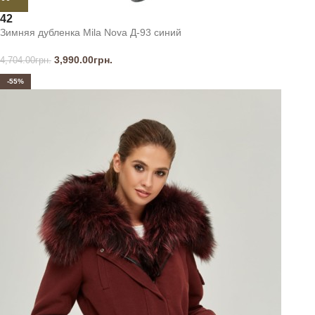
42
Зимняя дубленка Mila Nova Д-93 синий
3,990.00
грн.
4,704.00
грн.
-55%