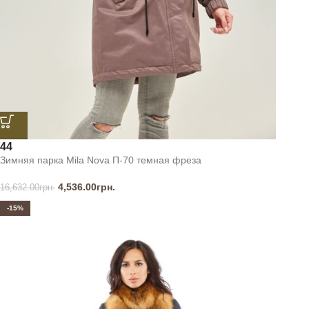
44
Зимняя парка Mila Nova П-70 темная фреза
4,536.00
грн.
16,632.00
грн.
-15%