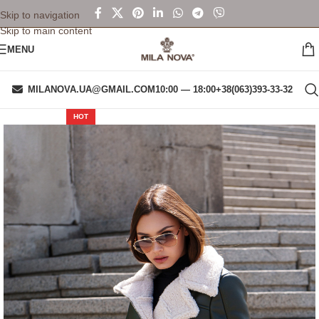
Skip to navigation
Skip to main content
MENU
MILANOVA.UA@GMAIL.COM
10:00 — 18:00
+38(063)393-33-32
HOT