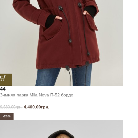
44
Зимняя парка Mila Nova П-52 бордо
4,400.00
грн.
9,680.00
грн.
-29%