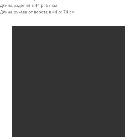
Длина изделия в 44 р: 57 см
Длина рукава от ворота в 44 р: 74 см