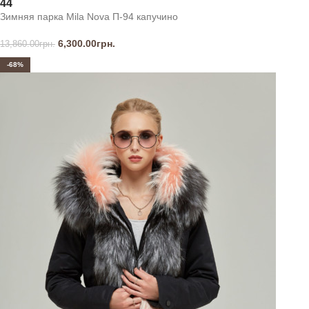
44
Зимняя парка Mila Nova П-94 капучино
6,300.00
грн.
13,860.00
грн.
-68%