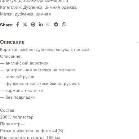
Артикул:
Д-181ехчерный+черный
Категории:
Дубленки
,
Зимняя одежда
Метки:
дубленка
,
зимняя
Share:
Описание
Короткая зимняя дубленка-косуха с поясом.
Описание:
— английский воротник
— центральная застежка на молнию
— втачной рукав
— функциональные змейки на рукавах
— карманы листочки
— без подкладки
Состав:
100% полиэстер
Параметры:
Размер изделия на фото 44(S)
Рост модели на фото: 168 см