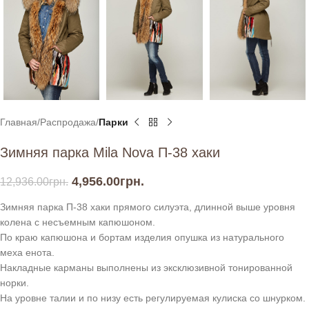
Главная
Распродажа
Парки
Зимняя парка Mila Nova П-38 хаки
4,956.00
грн.
12,936.00
грн.
Зимняя парка П-38 хаки прямого силуэта, длинной выше уровня
колена с несъемным капюшоном.
По краю капюшона и бортам изделия опушка из натурального
меха енота.
Накладные карманы выполнены из эксклюзивной тонированной
норки.
На уровне талии и по низу есть регулируемая кулиска со шнурком.