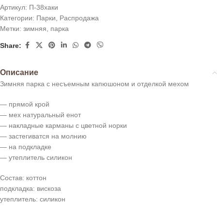
Артикул:
П-38хаки
Категории:
Парки
,
Распродажа
Метки:
зимняя
,
парка
Share:
Описание
Зимняя парка с несъемным капюшоном и отделкой мехом
— прямой крой
— мех натуральный енот
— накладные карманы с цветной норки
— застегиватся на молнию
— на подкладке
— утеплитель силикон
Состав: коттон
подкладка: вискоза
утеплитель: силикон