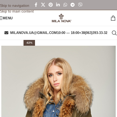
Skip to navigation
Skip to main content
MENU
MILANOVA.UA@GMAIL.COM
10:00 — 18:00
+38(063)393-33-32
-62%