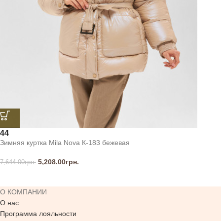
44
Зимняя куртка Mila Nova К-183 бежевая
5,208.00
грн.
7,644.00
грн.
О КОМПАНИИ
О нас
Программа лояльности