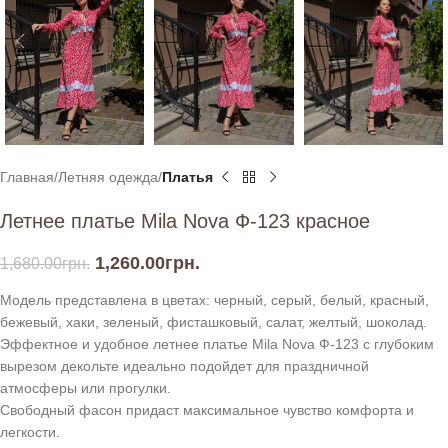
Главная
Летняя одежда
Платья
Летнее платье Mila Nova Ф-123 красное
1,260.00
грн.
1,680.00
грн.
Модель представлена в цветах: черный, серый, белый, красный,
бежевый, хаки, зеленый, фисташковый, салат, желтый, шоколад.
Эффектное и удобное летнее платье Mila Nova Ф-123 с глубоким
вырезом декольте идеально подойдет для праздничной
атмосферы или прогулки.
Свободный фасон придаст максимальное чувство комфорта и
легкости.