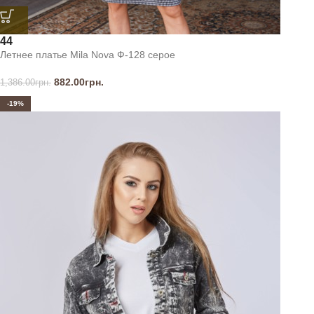
44
Летнее платье Mila Nova Ф-128 серое
882.00
грн.
1,386.00
грн.
-19%