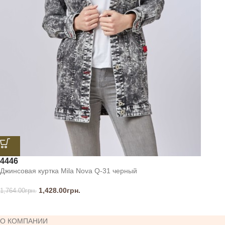
44
46
Джинсовая куртка Mila Nova Q-31 черный
1,428.00
грн.
1,764.00
грн.
О КОМПАНИИ