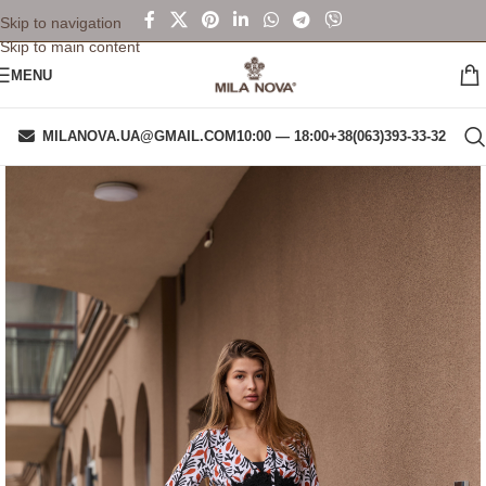
Skip to navigation
Skip to main content
MENU
MILANOVA.UA@GMAIL.COM
10:00 — 18:00
+38(063)393-33-32