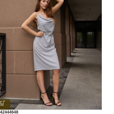
42
44
46
48