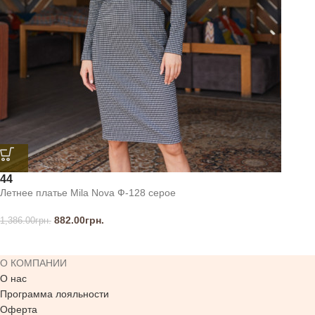
44
Летнее платье Mila Nova Ф-128 серое
882.00
грн.
1,386.00
грн.
О КОМПАНИИ
О нас
Программа лояльности
Оферта