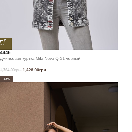
44
46
Джинсовая куртка Mila Nova Q-31 черный
1,428.00
грн.
1,764.00
грн.
-45%