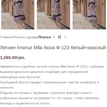
Главная
Летняя одежда
Платья
Летнее платье Mila Nova Ф-123 белый+красный
1,260.00
грн.
Эффектное и удобное летнее платье Mila Nova Ф-123 с глубоким
вырезом декольте идеально подойдет для праздничной
атмосферы или прогулки.
Свободный фасон придаст максимальное чувство комфорта и
легкости.
Отделка из тесьмы с кружевом, приятная фактура ткани и
собранные манжеты на рукавах-то, что нужно, чтобы привлечь
взгляды и выделиться из толпы.