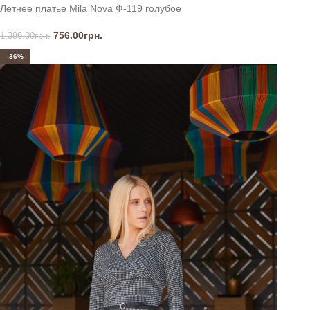
Летнее платье Mila Nova Ф-119 голубое
756.00
грн.
1,386.00
грн.
-36%