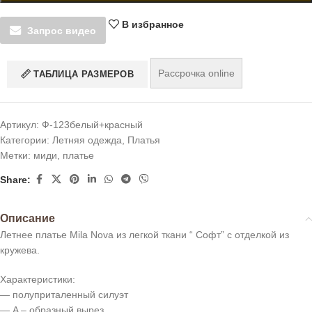
В избранное
Запрос видео
Рассрочка online
ТАБЛИЦА РАЗМЕРОВ
Артикул:
Ф-123белый+красный
Категории:
Летняя одежда
,
Платья
Метки:
миди
,
платье
Share:
Описание
Летнее платье Mila Nova из легкой ткани “ Софт” с отделкой из
кружева.
Характеристики:
— полуприталенный силуэт
— A – образный вырез