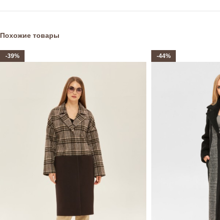
Похожие товары
-39%
-44%