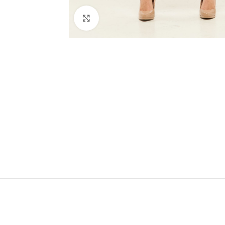
Click to enlarge