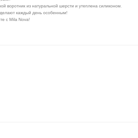
ой воротник из натуральной шерсти и утеплена силиконом.
сделают каждый день особенным!
е с Mila Nova!