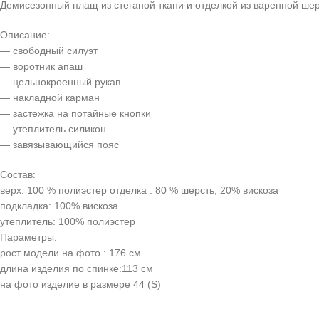
Демисезонный плащ из стеганой ткани и отделкой из варенной шер
Описание:
— свободный силуэт
— воротник апаш
— цельнокроенный рукав
— накладной карман
— застежка на потайные кнопки
— утеплитель силикон
— завязывающийся пояс
Состав:
верх: 100 % полиэстер отделка : 80 % шерсть, 20% вискоза
подкладка: 100% вискоза
утеплитель: 100% полиэстер
Параметры:
рост модели на фото : 176 см.
длина изделия по спинке:113 см
на фото изделие в размере 44 (S)