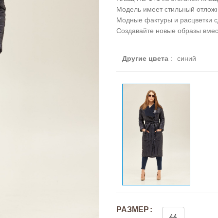
Модель имеет стильный отложн
Модные фактуры и расцветки 
Создавайте новые образы вмест
Другие цвета
:
синий
РАЗМЕР
44