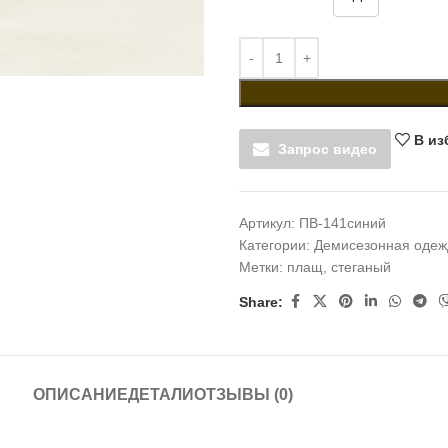
В из
Запрос видео
Артикул:
ПВ-141синий
Категории:
Демисезонная одеж
Метки:
плащ
,
стеганый
Share:
ОПИСАНИЕ
ДЕТАЛИ
ОТЗЫВЫ (0)