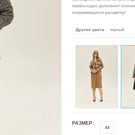
превосходно дополняет осенне
понравившуюся расцветку!
Другие цвета
:
черный
РАЗМЕР
44