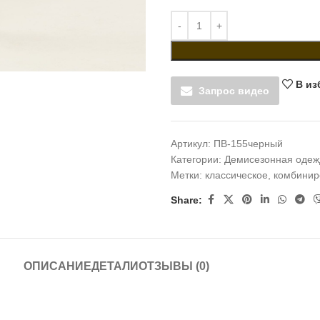
В из
Запрос видео
Артикул:
ПВ-155черный
Категории:
Демисезонная одеж
Метки:
классическое
,
комбинир
Share:
ОПИСАНИЕ
ДЕТАЛИ
ОТЗЫВЫ (0)
й