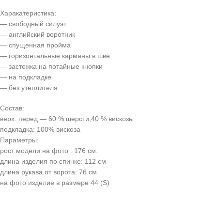
Харакатеристика:
— свободный силуэт
— английский воротник
— спущенная пройма
— горизонтальные карманы в шве
— застежка на потайные кнопки
— на подкладке
— без утеплителя
Состав:
верх: перед — 60 % шерсти,40 % вискозы
подкладка: 100% вискоза
Параметры:
рост модели на фото : 176 см.
длина изделия по спинке: 112 см
длина рукава от ворота: 76 см
на фото изделие в размере 44 (S)