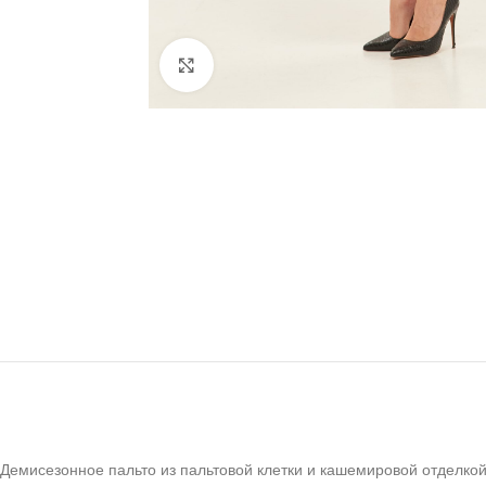
Click to enlarge
Демисезонное пальто из пальтовой клетки и кашемировой отделко