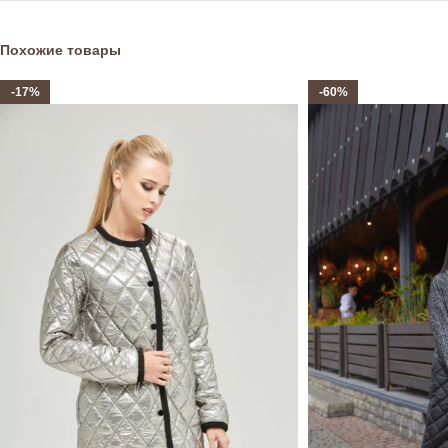
Похожие товары
-17%
-60%