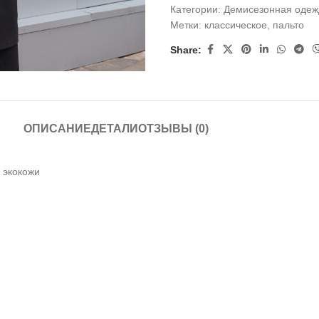
Категории:
Демисезонная одеж
Метки:
классическое
,
пальто
Share:
ОПИСАНИЕ
ДЕТАЛИ
ОТЗЫВЫ (0)
 экокожи