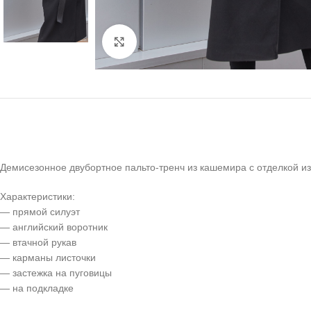
Click to enlarge
Демисезонное двубортное пальто-тренч из кашемира с отделкой из
Характеристики:
— прямой силуэт
— английский воротник
— втачной рукав
— карманы листочки
— застежка на пуговицы
— на подкладке