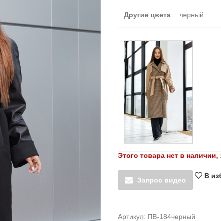
Другие цвета
:
черный
Этого товара нет в наличии, 
В из
Запрос видео
Артикул:
ПВ-184черный