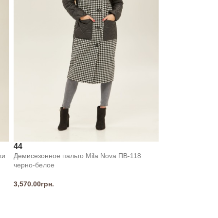
44
ки
Демисезонное пальто Mila Nova ПВ-118
черно-белое
3,570.00
грн.