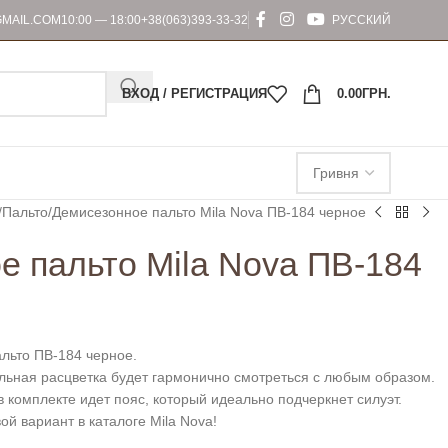
MAIL.COM
10:00 — 18:00
+38(063)393-33-32
РУССКИЙ
ВХОД / РЕГИСТРАЦИЯ
0.00
ГРН.
Пальто
Демисезонное пальто Mila Nova ПВ-184 черное
е пальто Mila Nova ПВ-184
льто ПВ-184 черное.
льная расцветка будет гармонично смотреться с любым образом.
 комплекте идет пояс, который идеально подчеркнет силуэт.
ой вариант в каталоге Mila Nova!