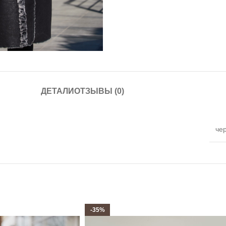
ДЕТАЛИ
ОТЗЫВЫ (0)
че
-35%