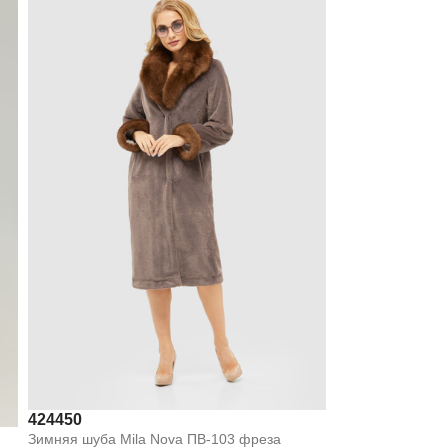
42
44
50
Зимняя шуба Mila Nova ПВ-103 фреза