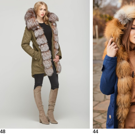
48
44