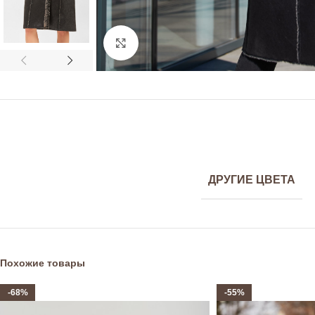
Click to enlarge
ДРУГИЕ ЦВЕТА
Похожие товары
-68%
-55%