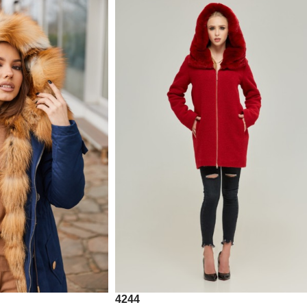
42
44