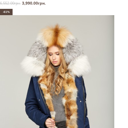
3,990.00
грн.
6,552.00
грн.
-61%