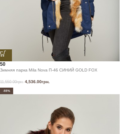
50
Зимняя парка Mila Nova П-46 СИНИЙ GOLD FOX
4,536.00
грн.
11,550.00
грн.
-55%