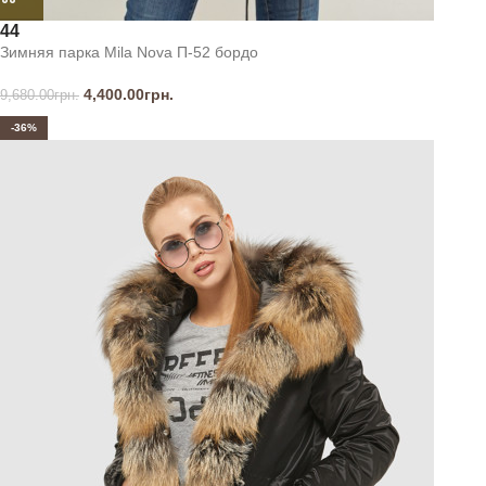
44
Зимняя парка Mila Nova П-52 бордо
4,400.00
грн.
9,680.00
грн.
-36%