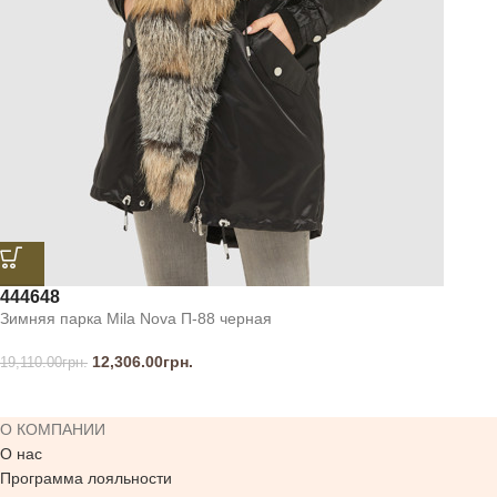
44
46
48
Зимняя парка Mila Nova П-88 черная
12,306.00
грн.
19,110.00
грн.
О КОМПАНИИ
О нас
Программа лояльности