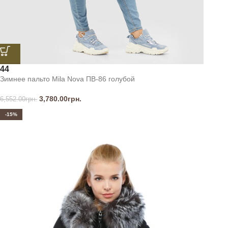
44
Зимнее пальто Mila Nova ПВ-86 голубой
3,780.00
грн.
6,552.00
грн.
-15%