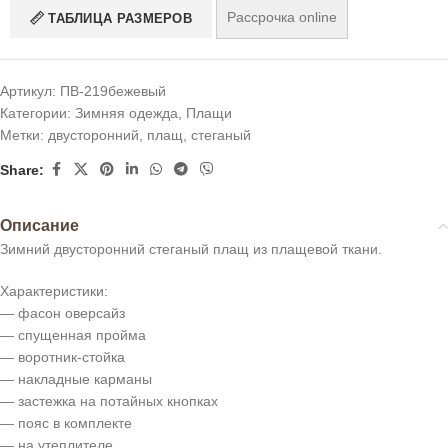
Рассрочка online
ТАБЛИЦА РАЗМЕРОВ
Артикул:
ПВ-219бежевый
Категории:
Зимняя одежда
,
Плащи
Метки:
двусторонний
,
плащ
,
стеганый
Share:
Описание
Зимний двусторонний стеганый плащ из плащевой ткани.
Характеристики:
— фасон оверсайз
— спущенная пройма
— воротник-стойка
— накладные карманы
— застежка на потайных кнопках
— пояс в комплекте
— на утеплителе