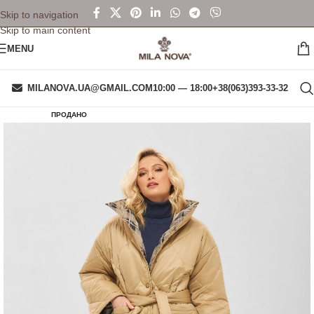
Skip to navigation
Skip to main content
MENU
MILANOVA.UA@GMAIL.COM
10:00 — 18:00
+38(063)393-33-32
ПРОДАНО