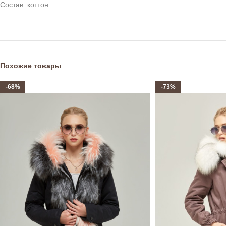
Состав: коттон
Похожие товары
-68%
-73%