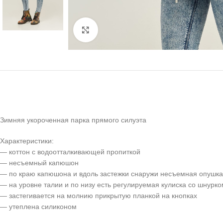
Click to enlarge
Зимняя укороченная парка прямого силуэта
Характеристики:
— коттон с водоотталкивающей пропиткой
— несъемный капюшон
— по краю капюшона и вдоль застежки снаружи несъемная опушка
— на уровне талии и по низу есть регулируемая кулиска со шнурко
— застегивается на молнию прикрытую планкой на кнопках
— утеплена силиконом