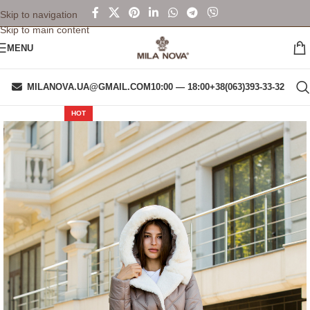
Skip to navigation
Skip to main content
MENU
MILANOVA.UA@GMAIL.COM
10:00 — 18:00
+38(063)393-33-32
HOT