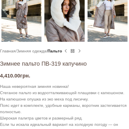
Главная
Зимняя одежда
Пальто
Зимнее пальто ПВ-319 капучино
4,410.00
грн.
Наша невероятная зимняя новинка!
Стеганое пальто из водоотталкивающей плащевки с капюшоном.
На капюшоне опушка из эко меха под лисичку.
Пояс идет в комплекте, удобные карманы, воротник застегивается
полностью.
Широкая палитра цветов и размерный ряд.
Если ты искала идеальный вариант на холодную погоду — он