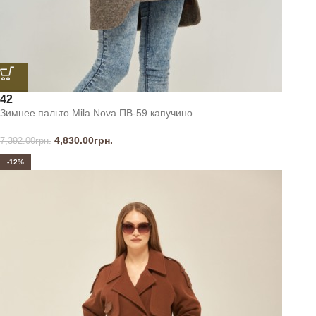
42
Зимнее пальто Mila Nova ПВ-59 капучино
4,830.00
грн.
7,392.00
грн.
-12%