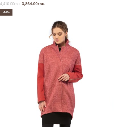
3,864.00
грн.
4,410.00
грн.
-16%