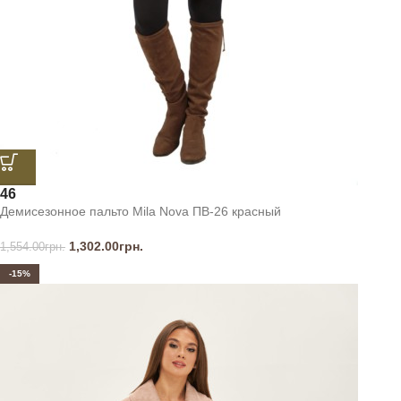
46
Демисезонное пальто Mila Nova ПВ-26 красный
1,302.00
грн.
1,554.00
грн.
-15%