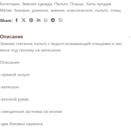
Категории:
Зимняя одежда
,
Пальто
,
Плащи
,
Хиты продаж
Метки:
базовое
,
длинное
,
зимнее
,
классическое
,
пальто
,
плащ
Share:
Описание
Зимнее стеганое пальто с водоотталкивающей плащевки и эко
меха под лисичку на капюшоне
Описание:
-прямой силуэт
-капюшон
-втачной рукав
-смещенная застежка на кнопки
-два боковых кармана