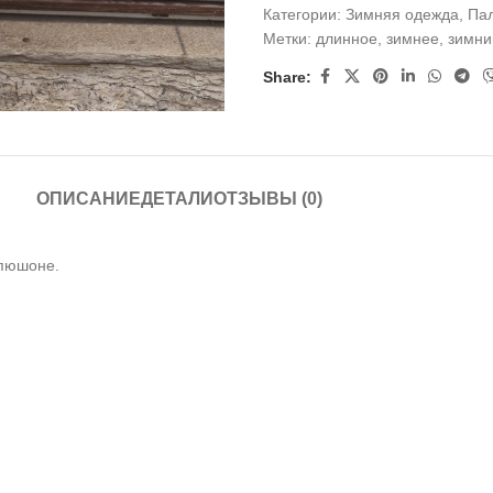
Категории:
Зимняя одежда
,
Пал
Метки:
длинное
,
зимнее
,
зимни
Share:
ОПИСАНИЕ
ДЕТАЛИ
ОТЗЫВЫ (0)
апюшоне.