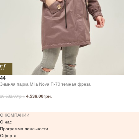
44
Зимняя парка Mila Nova П-70 темная фреза
4,536.00
грн.
16,632.00
грн.
О КОМПАНИИ
О нас
Программа лояльности
Оферта