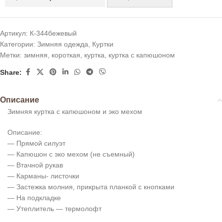
Артикул:
К-344бежевый
Категории:
Зимняя одежда
,
Куртки
Метки:
зимняя
,
короткая
,
куртка
,
куртка с капюшоном
Share:
Описание
Зимняя куртка с капюшоном и эко мехом
Описание:
— Прямой силуэт
— Капюшон с эко мехом (не съемный)
— Втачной рукав
— Карманы- листочки
— Застежка молния, прикрыта планкой с кнопками
— На подкладке
— Утеплитель — термолофт