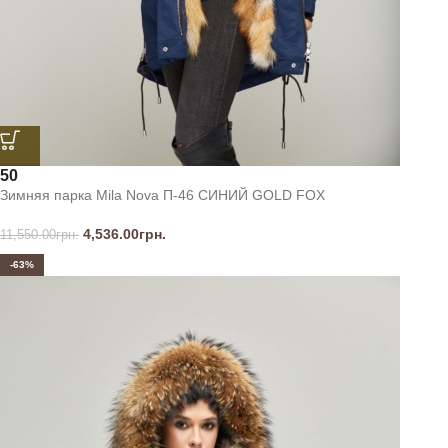
50
Зимняя парка Mila Nova П-46 СИНИЙ GOLD FOX
4,536.00
грн.
11,550.00
грн.
-63%