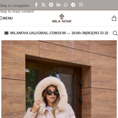
Skip to navigation
Skip to main content
MENU
MILANOVA.UA@GMAIL.COM
10:00 — 18:00
+38(063)393-33-32