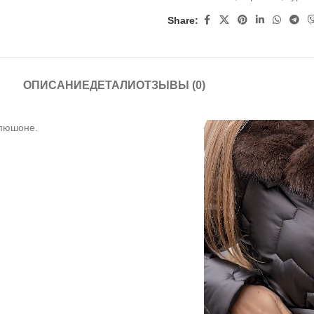
Share:
ОПИСАНИЕ
ДЕТАЛИ
ОТЗЫВЫ (0)
апюшоне.