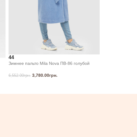
44
Зимнее пальто Mila Nova ПВ-86 голубой
3,780.00
грн.
6,552.00
грн.