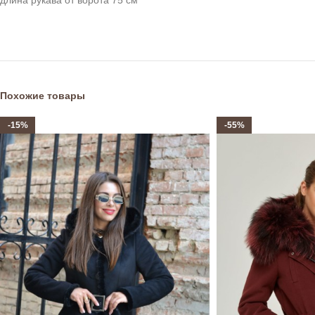
длина рукава от ворота 75 см
Похожие товары
-15%
-55%