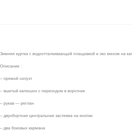
Зимняя куртка с водоотталкивающей плащевкой и эко мехом на к
Описание :
– прямой силуэт
– вшитый капюшон с переходом в воротник
– рукав — реглан
– двухбортная центральная застежка на кнопки
– два боковых кармана