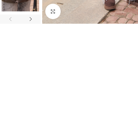
Click to enlarge