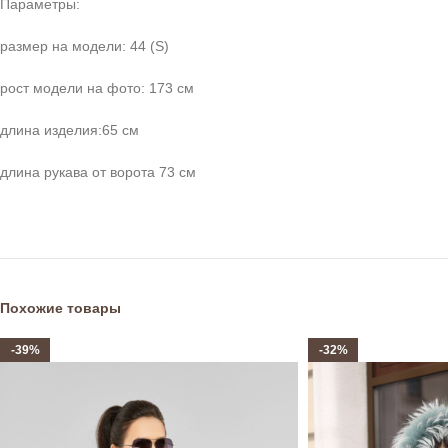
Параметры:
размер на модели: 44 (S)
рост модели на фото: 173 см
длина изделия:65 см
длина рукава от ворота 73 см
Похожие товары
-39%
-32%