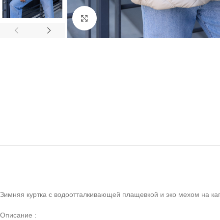
Click to enlarge
Зимняя куртка с водоотталкивающей плащевкой и эко мехом на к
Описание :