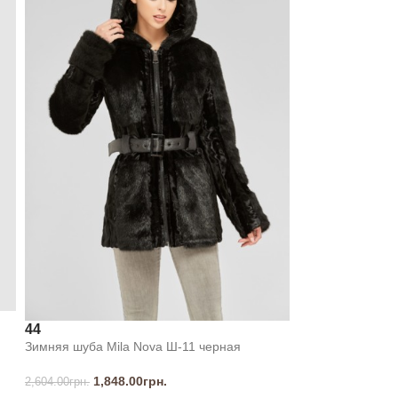
44
Зимняя шуба Mila Nova Ш-11 черная
1,848.00
грн.
2,604.00
грн.