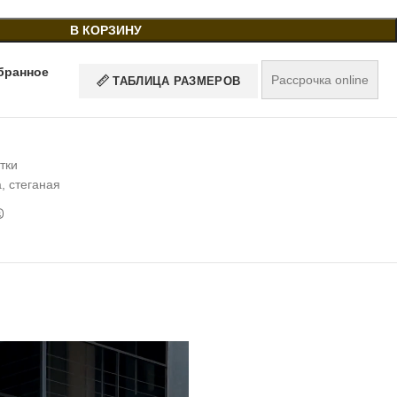
В КОРЗИНУ
бранное
Рассрочка online
ТАБЛИЦА РАЗМЕРОВ
тки
а
,
стеганая