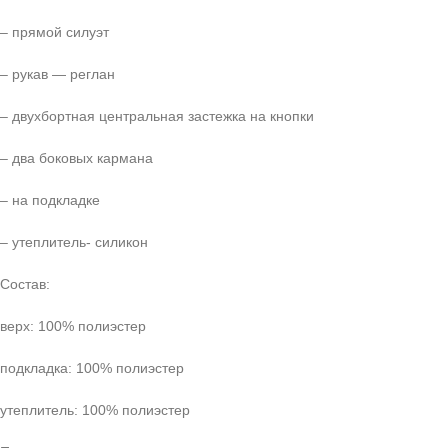
– прямой силуэт
– рукав — реглан
– двухбортная центральная застежка на кнопки
– два боковых кармана
– на подкладке
– утеплитель- силикон
Состав:
верх: 100% полиэстер
подкладка: 100% полиэстер
утеплитель: 100% полиэстер