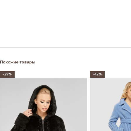
Похожие товары
-29%
-42%