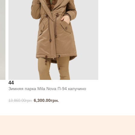
44
Зимняя парка Mila Nova П-94 капучино
6,300.00
грн.
13,860.00
грн.