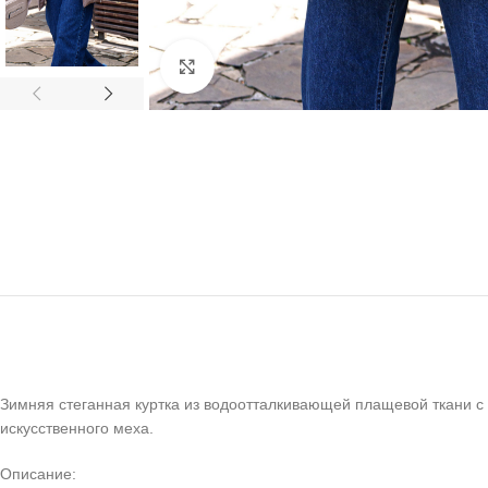
Click to enlarge
Зимняя стеганная куртка из водоотталкивающей плащевой ткани с
искусственного меха.
Описание: