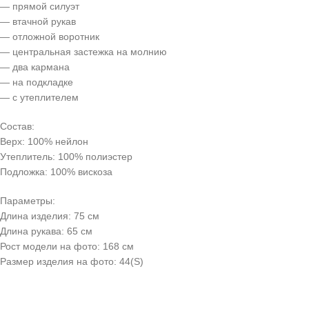
— прямой силуэт
— втачной рукав
— отложной воротник
— центральная застежка на молнию
— два кармана
— на подкладке
— с утеплителем
Состав:
Верх: 100% нейлон
Утеплитель: 100% полиэстер
Подложка: 100% вискоза
Параметры:
Длина изделия: 75 см
Длина рукава: 65 см
Рост модели на фото: 168 см
Размер изделия на фото: 44(S)