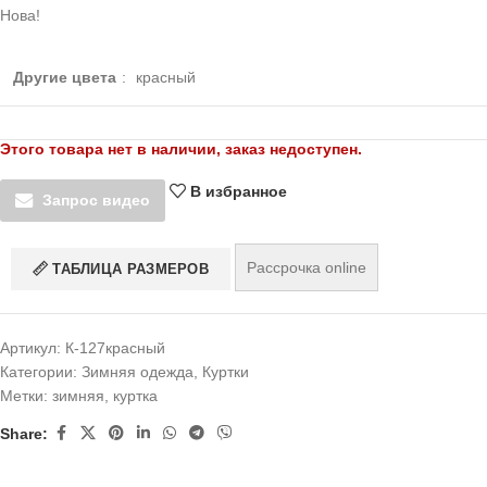
Нова!
Другие цвета
:
красный
Этого товара нет в наличии, заказ недоступен.
В избранное
Запрос видео
Рассрочка online
ТАБЛИЦА РАЗМЕРОВ
Артикул:
К-127красный
Категории:
Зимняя одежда
,
Куртки
Метки:
зимняя
,
куртка
Share: