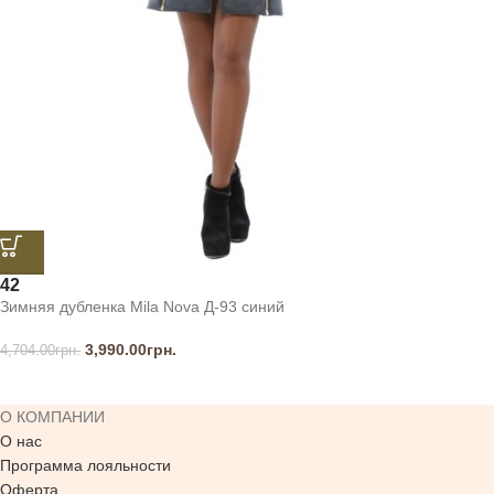
42
Зимняя дубленка Mila Nova Д-93 синий
3,990.00
грн.
4,704.00
грн.
О КОМПАНИИ
О нас
Программа лояльности
Оферта