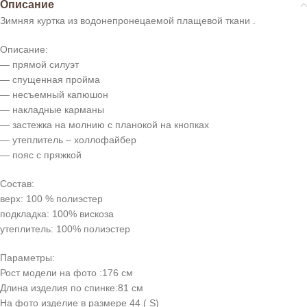
Описание
Зимняя куртка из водонепронецаемой плащевой ткани .
Описание:
— прямой силуэт
— спущенная пройма
— несъемный капюшон
— накладные карманы
— застежка на молнию с планокой на кнопках
— утеплитель – холлофайбер
— пояс с пряжкой
Состав:
верх: 100 % полиэстер
подкладка: 100% вискоза
утеплитель: 100% полиэстер
Параметры:
Рост модели на фото :176 см
Длина изделия по спинке:81 см
На фото изделие в размере 44 ( S)