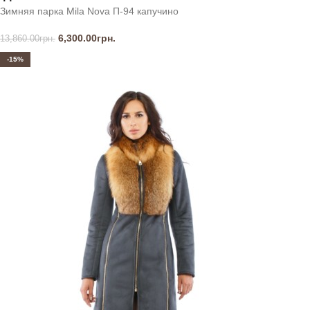
Зимняя парка Mila Nova П-94 капучино
6,300.00
грн.
13,860.00
грн.
-15%