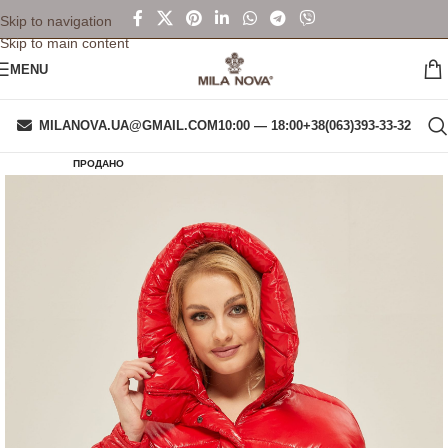
Skip to navigation
Skip to main content
MENU
MILANOVA.UA@GMAIL.COM
10:00 — 18:00
+38(063)393-33-32
ПРОДАНО