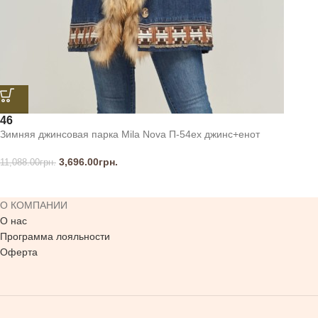
46
Зимняя джинсовая парка Mila Nova П-54ех джинс+енот
3,696.00
грн.
11,088.00
грн.
О КОМПАНИИ
О нас
Программа лояльности
Оферта