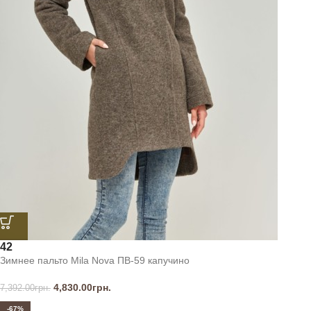
42
Зимнее пальто Mila Nova ПВ-59 капучино
4,830.00
грн.
7,392.00
грн.
-67%