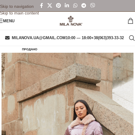
Skip to navigation
Skip to main content
MENU
MILANOVA.UA@GMAIL.COM
10:00 — 18:00
+38(063)393-33-32
ПРОДАНО