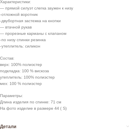
Характеристики:
— прямой силуэт слегка заужен к низу
-отложной воротник
-двубортная застежка на кнопки
— втачной рукав
— прорезные карманы с клапаном
-по низу спинки резинка
-утеплитель: силикон
Состав:
верх: 100% полиэстер
подкладка: 100 % вискоза
утеплитель: 100% полиэстер
мех: 100 % полиэстер
Параметры:
Длина изделия по спинке: 71 см
На фото изделие в размере 44 ( S)
Детали