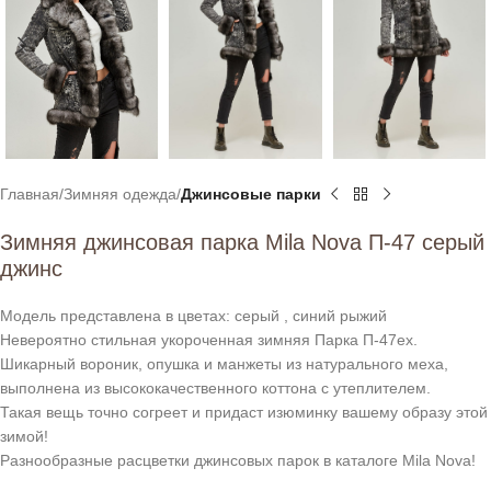
Главная
Зимняя одежда
Джинсовые парки
Зимняя джинсовая парка Mila Nova П-47 серый
джинс
Модель представлена в цветах: серый , синий рыжий
Невероятно стильная укороченная зимняя Парка П-47ех.
Шикарный вороник, опушка и манжеты из натурального меха,
выполнена из высококачественного коттона с утеплителем.
Такая вещь точно согреет и придаст изюминку вашему образу этой
зимой!
Разнообразные расцветки джинсовых парок в каталоге Mila Nova!