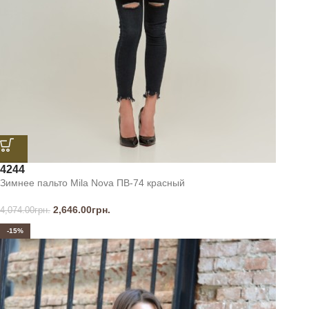
42
44
Зимнее пальто Mila Nova ПВ-74 красный
2,646.00
грн.
4,074.00
грн.
-15%