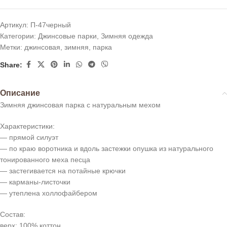
Артикул:
П-47черный
Категории:
Джинсовые парки
,
Зимняя одежда
Метки:
джинсовая
,
зимняя
,
парка
Share:
Описание
Зимняя джинсовая парка с натуральным мехом
Характеристики:
— прямой силуэт
— по краю воротника и вдоль застежки опушка из натурального
тонированного меха песца
— застегивается на потайные крючки
— карманы-листочки
— утеплена холлофайбером
Состав:
верх: 100% коттон