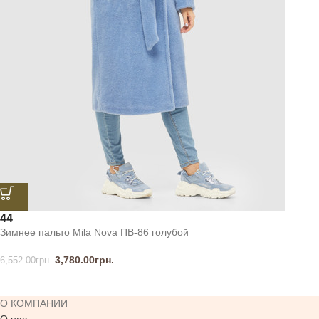
44
Зимнее пальто Mila Nova ПВ-86 голубой
3,780.00
грн.
6,552.00
грн.
О КОМПАНИИ