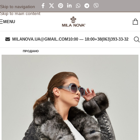
Skip to navigation
Skip to main content
MENU
MILANOVA.UA@GMAIL.COM
10:00 — 18:00
+38(063)393-33-32
ПРОДАНО