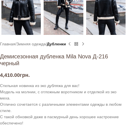
Главная
Зимняя одежда
Дубленки
Демисезонная дубленка Mila Nova Д-216
черный
4,410.00
грн.
Стильная новинка из эко дубляжа для вас!
Модель на молнии, с отложным воротником и отделкой из эко
меха.
Отлично сочетается с различными элементами одежды в любом
стиле.
С такой обновкой даже в пасмурный день хорошее настроение
обеспечено!