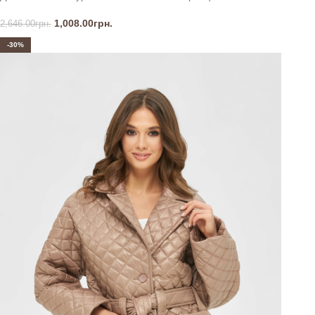
1,008.00
грн.
2,646.00
грн.
-30%