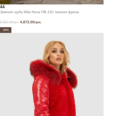
44
Зимняя шуба Mila Nova ПВ-192 темная фреза
4,872.00
грн.
6,552.00
грн.
-29%