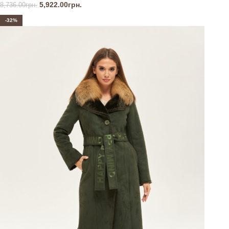
5,922.00
грн.
8,736.00
грн.
-32%