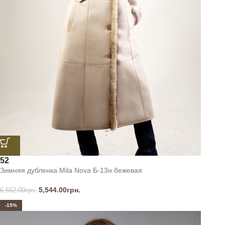
52
Зимняя дубленка Mila Nova Б-13н бежевая
5,544.00
грн.
6,552.00
грн.
-15%