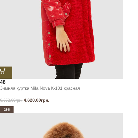
48
Зимняя куртка Mila Nova К-101 красная
4,620.00
грн.
6,552.00
грн.
-29%