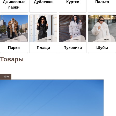
Джинсовые
Дубленки
Куртки
Пальто
парки
Парки
Плащи
Пуховики
Шубы
Товары
-32%