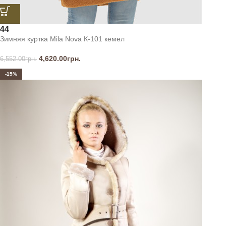
44
Зимняя куртка Mila Nova К-101 кемел
4,620.00
грн.
6,552.00
грн.
-15%