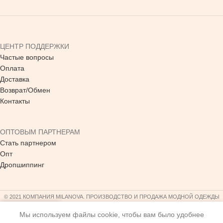
ЦЕНТР ПОДДЕРЖКИ
Частые вопросы
Оплата
Доставка
Возврат/Обмен
Контакты
ОПТОВЫМ ПАРТНЕРАМ
Стать партнером
Опт
Дропшиппинг
© 2021 КОМПАНИЯ MILANOVA. ПРОИЗВОДСТВО И ПРОДАЖА МОДНОЙ ОДЕЖДЫ
Мы используем файлы cookie, чтобы вам было удобнее
агазин
Желания
Корзина
Мой аккаунт