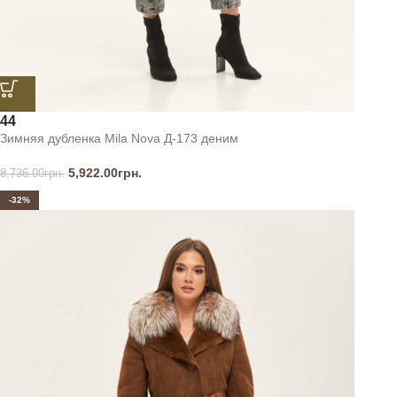
44
Зимняя дубленка Mila Nova Д-173 деним
5,922.00
грн.
8,736.00
грн.
-32%