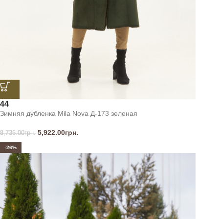
44
Зимняя дубленка Mila Nova Д-173 зеленая
5,922.00
грн.
8,736.00
грн.
-26%