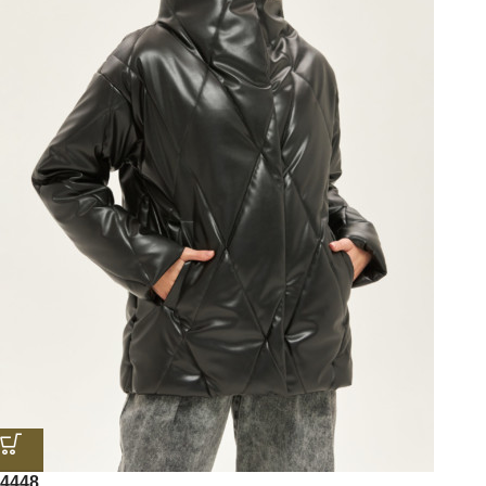
44
48