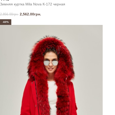
Зимняя куртка Mila Nova К-172 черная
2,562.00
грн.
2,856.00
грн.
-60%