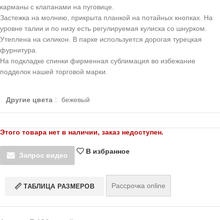
карманы с клапанами на пуговице.
Застежка на молнию, прикрыта планкой на потайных кнопках. На
уровне талии и по низу есть регулируемая кулиска со шнурком.
Утеплена на силикон. В парке используется дорогая турецкая
фурнитура.
На подкладке спинки фирменная сублимация во избежание
подделок нашей торговой марки.
Другие цвета
:
бежевый
Этого товара нет в наличии, заказ недоступен.
В избранное
Запрос видео
Рассрочка online
ТАБЛИЦА РАЗМЕРОВ