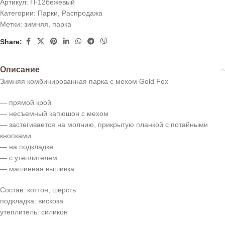
Артикул:
П-12бежевый
Категории:
Парки
,
Распродажа
Метки:
зимняя
,
парка
Share:
Описание
Зимняя комбинированная парка с мехом Gold Fox
— прямой крой
— несъемный капюшон с мехом
— застегивается на молнию, прикрытую планкой с потайными
кнопками
— на подкладке
— с утеплителем
— машинная вышивка
Состав: коттон, шерсть
подкладка: вискоза
утеплитель: силикон