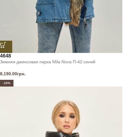
46
48
Зимняя джинсовая парка Mila Nova П-42 синий
8,190.00
грн.
-10%