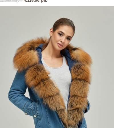
4,116.00
грн.
11,088.00
грн.