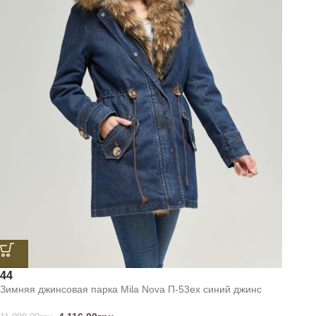
44
Зимняя джинсовая парка Mila Nova П-53ех синий джинс