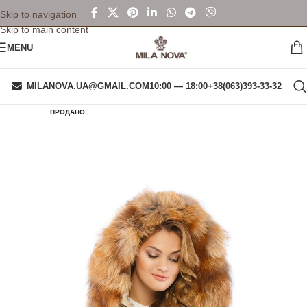
Skip to navigation
Skip to main content
MENU
MILANOVA.UA@GMAIL.COM
10:00 — 18:00
+38(063)393-33-32
ПРОДАНО