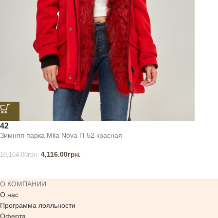
42
Зимняя парка Mila Nova П-52 красная
4,116.00
грн.
10,164.00
грн.
О КОМПАНИИ
О нас
Программа лояльности
Оферта