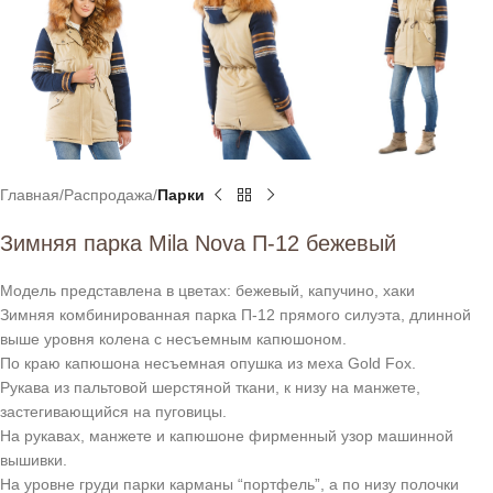
Главная
Распродажа
Парки
Зимняя парка Mila Nova П-12 бежевый
Модель представлена в цветах: бежевый, капучино, хаки
Зимняя комбинированная парка П-12 прямого силуэта, длинной
выше уровня колена с несъемным капюшоном.
По краю капюшона несъемная опушка из меха Gold Fox.
Рукава из пальтовой шерстяной ткани, к низу на манжете,
застегивающийся на пуговицы.
На рукавах, манжете и капюшоне фирменный узор машинной
вышивки.
На уровне груди парки карманы “портфель”, а по низу полочки