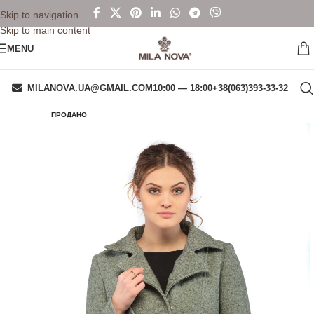
Skip to navigation
Skip to main content
MENU
MILANOVA.UA@GMAIL.COM
10:00 — 18:00
+38(063)393-33-32
ПРОДАНО