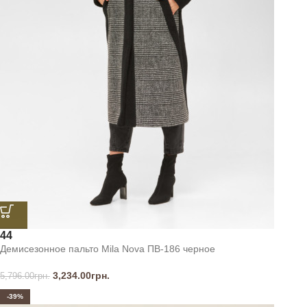
44
Демисезонное пальто Mila Nova ПВ-186 черное
3,234.00
грн.
5,796.00
грн.
-39%