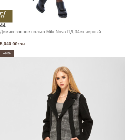
44
Демисезонное пальто Mila Nova ПД-34ех черный
5,040.00
грн.
-44%