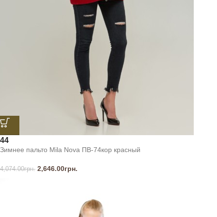
44
Зимнее пальто Mila Nova ПВ-74кор красный
2,646.00
грн.
4,074.00
грн.