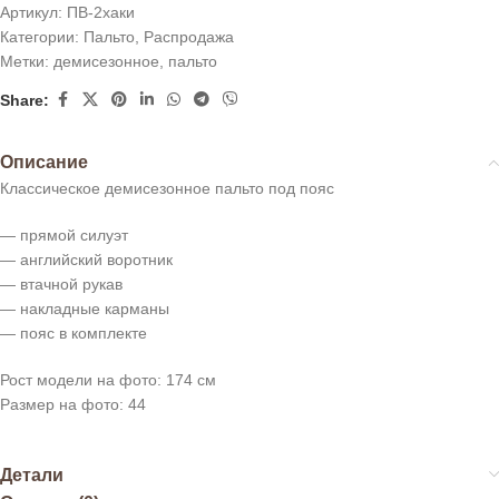
Артикул:
ПВ-2хаки
Категории:
Пальто
,
Распродажа
Метки:
демисезонное
,
пальто
Share:
Описание
Классическое демисезонное пальто под пояс
— прямой силуэт
— английский воротник
— втачной рукав
— накладные карманы
— пояс в комплекте
Рост модели на фото: 174 см
Размер на фото: 44
Детали