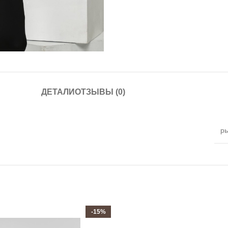
ДЕТАЛИ
ОТЗЫВЫ (0)
р
-15%