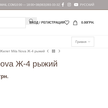
MAIL.COM
10:00 — 18:00
+38(063)393-33-32
РУССКИЙ
ВХОД / РЕГИСТРАЦИЯ
0.00
ГРН.
Жилет Mila Nova Ж-4 рыжий
Nova Ж-4 рыжий
грн.