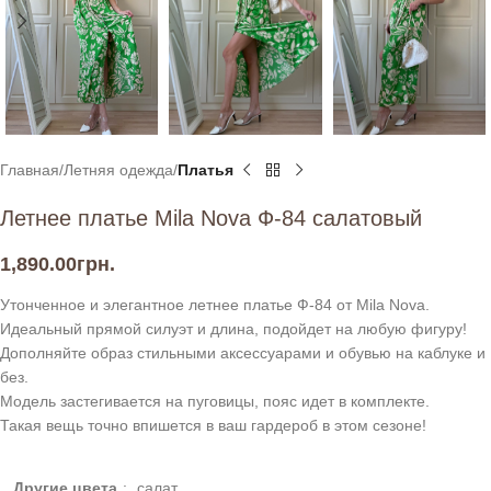
Главная
Летняя одежда
Платья
Летнее платье Mila Nova Ф-84 салатовый
1,890.00
грн.
Утонченное и элегантное летнее платье Ф-84 от Mila Nova.
Идеальный прямой силуэт и длина, подойдет на любую фигуру!
Дополняйте образ стильными аксессуарами и обувью на каблуке и
без.
Модель застегивается на пуговицы, пояс идет в комплекте.
Такая вещь точно впишется в ваш гардероб в этом сезоне!
Другие цвета
:
салат