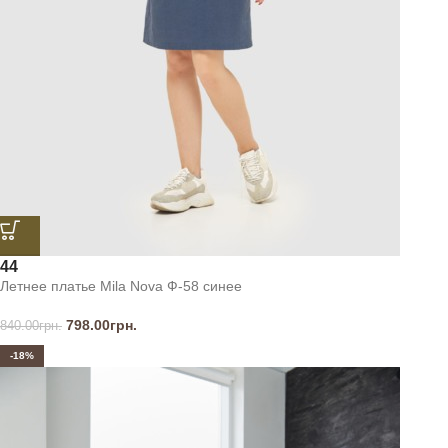
44
Летнее платье Mila Nova Ф-58 синее
798.00
грн.
840.00
грн.
-18%