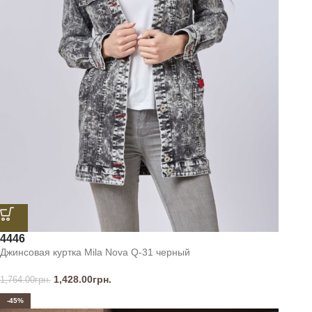
44
46
Джинсовая куртка Mila Nova Q-31 черный
1,428.00
грн.
1,764.00
грн.
-45%