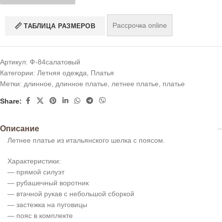
Рассрочка online
ТАБЛИЦА РАЗМЕРОВ
Артикул:
Ф-84салатовый
Категории:
Летняя одежда
,
Платья
Метки:
длинное
,
длинное платье
,
летнее платье
,
платье
Share:
Описание
Летнее платье из итальянского шелка с поясом.
Характеристики:
— прямой силуэт
— рубашечный воротник
— втачной рукав с небольшой сборкой
— застежка на пуговицы
— пояс в комплекте