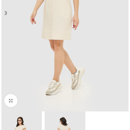
Click to enlarge