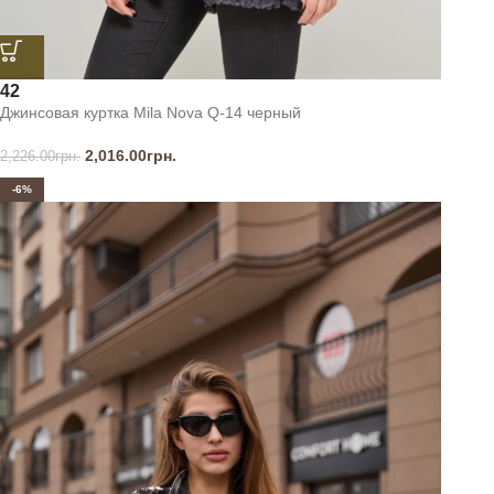
42
Джинсовая куртка Mila Nova Q-14 черный
2,016.00
грн.
2,226.00
грн.
-6%