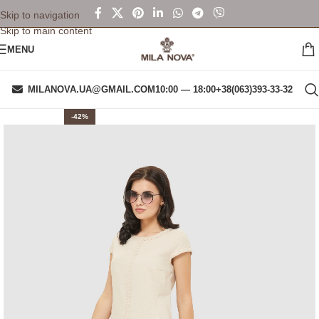
Skip to navigation
Skip to main content
MENU
MILANOVA.UA@GMAIL.COM
10:00 — 18:00
+38(063)393-33-32
-42%