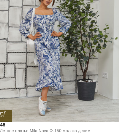
46
Летнее платье Mila Nova Ф-150 молоко деним