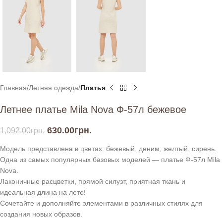
Главная
Летняя одежда
Платья
Летнее платье Mila Nova Ф-57л бежевое
630.00
грн.
1,092.00
грн.
Модель представлена в цветах: бежевый, деним, желтый, сирень.
Одна из самых популярных базовых моделей — платье Ф-57л Mila
Nova.
Лаконичные расцветки, прямой силуэт, приятная ткань и
идеальная длина на лето!
Сочетайте и дополняйте элементами в различных стилях для
создания новых образов.