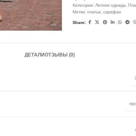
Категории:
Летняя одежда
,
Пла
Метки:
платье
,
сарафан
Share:
ДЕТАЛИ
ОТЗЫВЫ (0)
пр