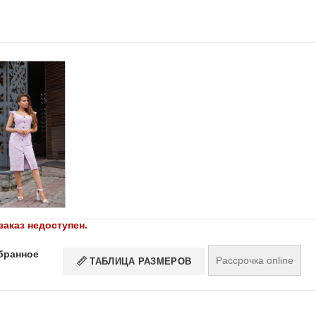
заказ недоступен.
бранное
Рассрочка online
ТАБЛИЦА РАЗМЕРОВ