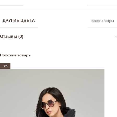
ДРУГИЕ ЦВЕТА
фреза+астры
Отзывы (0)
Похожие товары
-9%