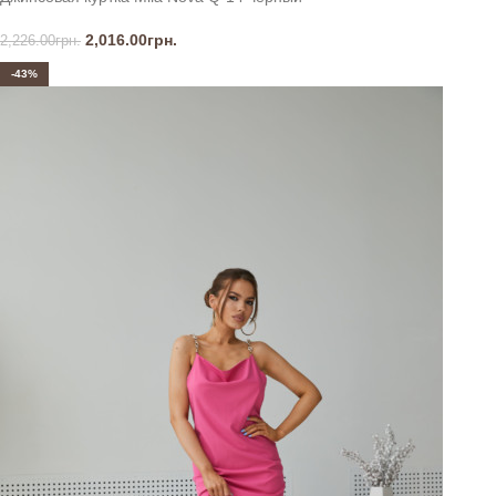
2,016.00
грн.
2,226.00
грн.
-43%