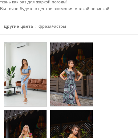
ткань как раз для жаркой погоды!
Вы точно будете в центре внимания с такой новинкой!
Другие цвета
:
фреза+астры