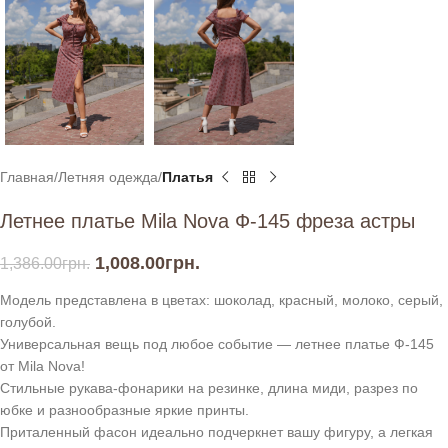
Главная
Летняя одежда
Платья
Летнее платье Mila Nova Ф-145 фреза астры
1,008.00
грн.
1,386.00
грн.
Модель представлена в цветах: шоколад, красный, молоко, серый,
голубой.
Универсальная вещь под любое событие — летнее платье Ф-145
от Mila Nova!
Стильные рукава-фонарики на резинке, длина миди, разрез по
юбке и разнообразные яркие принты.
Приталенный фасон идеально подчеркнет вашу фигуру, а легкая