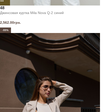
48
Джинсовая куртка Mila Nova Q-2 синий
2,562.00
грн.
-55%