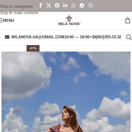
Skip to navigation
Skip to main content
MENU
MILANOVA.UA@GMAIL.COM
10:00 — 18:00
+38(063)393-33-32
-27%