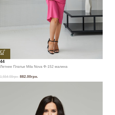
44
Летнее Платье Mila Nova Ф-152 малина
882.00
грн.
1,554.00
грн.