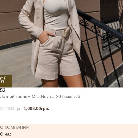
52
Летний костюм Mila Nova J-20 бежевый
1,008.00
грн.
2,226.00
грн.
О КОМПАНИИ
О нас