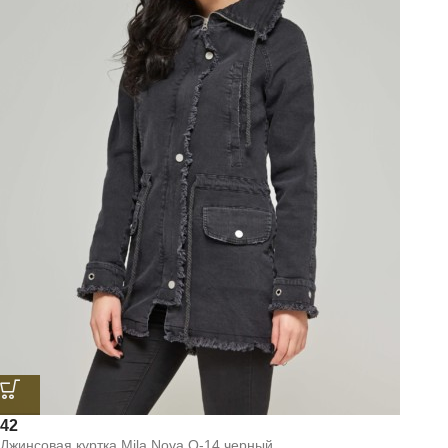
42
Джинсовая куртка Mila Nova Q-14 черный