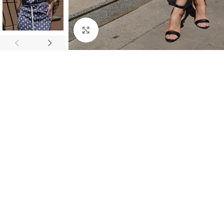
Click to enlarge