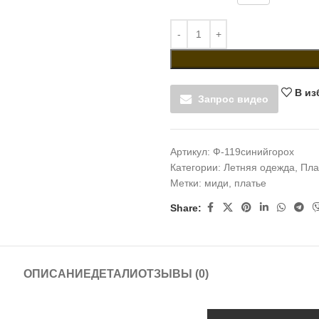
В из
Запрос видео
Артикул:
Ф-119синийгорох
Категории:
Летняя одежда
,
Пла
Метки:
миди
,
платье
Share:
ОПИСАНИЕ
ДЕТАЛИ
ОТЗЫВЫ (0)