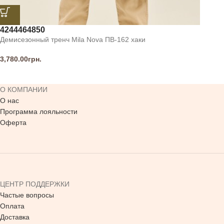
42
44
46
48
50
Демисезонный тренч Mila Nova ПВ-162 хаки
3,780.00
грн.
О КОМПАНИИ
О нас
Программа лояльности
Оферта
ЦЕНТР ПОДДЕРЖКИ
Частые вопросы
Оплата
Доставка