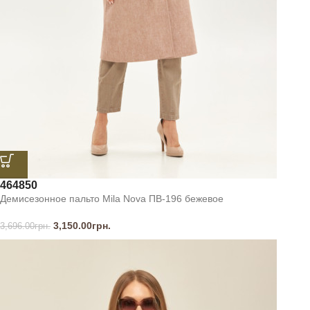
46
48
50
Демисезонное пальто Mila Nova ПВ-196 бежевое
3,150.00
грн.
3,696.00
грн.