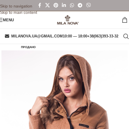
Skip to navigation
Skip to main content
MENU
MILANOVA.UA@GMAIL.COM
10:00 — 18:00
+38(063)393-33-32
ПРОДАНО