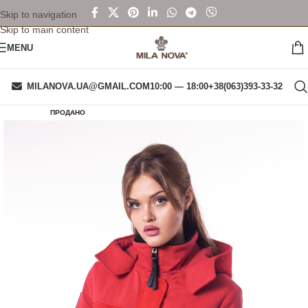
Skip to navigation
Skip to main content
MENU
MILANOVA.UA@GMAIL.COM
10:00 — 18:00
+38(063)393-33-32
ПРОДАНО