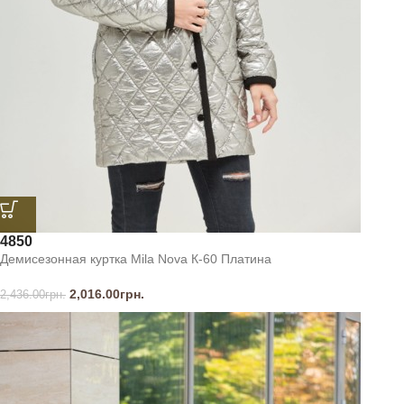
48
50
Демисезонная куртка Mila Nova К-60 Платина
2,016.00
грн.
2,436.00
грн.