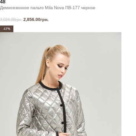
48
Демисезонное пальто Mila Nova ПВ-177 черное
2,856.00
грн.
3,024.00
грн.
-17%