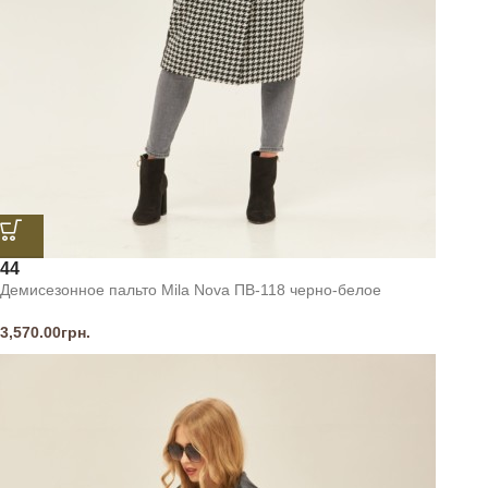
44
Демисезонное пальто Mila Nova ПВ-118 черно-белое
3,570.00
грн.