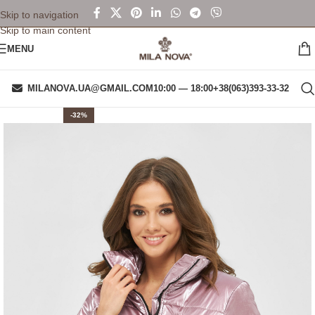
Skip to navigation
Skip to main content
MENU
MILANOVA.UA@GMAIL.COM
10:00 — 18:00
+38(063)393-33-32
-32%