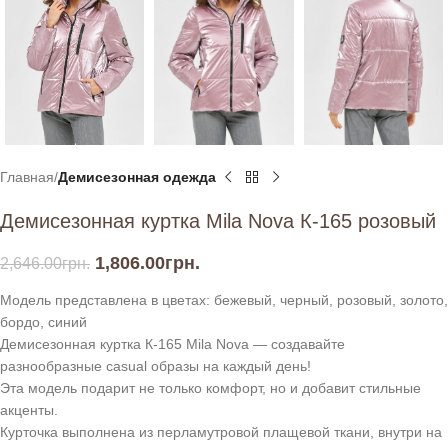
Главная
Демисезонная одежда
Демисезонная куртка Mila Nova К-165 розовый
1,806.00
грн.
2,646.00
грн.
Модель представлена в цветах: бежевый, черный, розовый, золото,
бордо, синий
Демисезонная куртка К-165 Mila Nova — создавайте
разнообразные casual образы на каждый день!
Эта модель подарит не только комфорт, но и добавит стильные
акценты.
Курточка выполнена из перламутровой плащевой ткани, внутри на