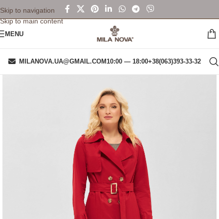
Skip to navigation
Skip to main content
MENU
MILANOVA.UA@GMAIL.COM
10:00 — 18:00
+38(063)393-33-32