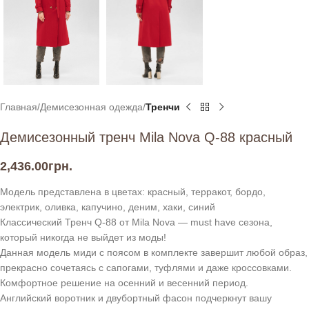
Главная
Демисезонная одежда
Тренчи
Демисезонный тренч Mila Nova Q-88 красный
2,436.00
грн.
Модель представлена в цветах: красный, терракот, бордо,
электрик, оливка, капучино, деним, хаки, синий
Классический Тренч Q-88 от Mila Nova — must have сезона,
который никогда не выйдет из моды!
Данная модель миди с поясом в комплекте завершит любой образ,
прекрасно сочетаясь с сапогами, туфлями и даже кроссовками.
Комфортное решение на осенний и весенний период.
Английский воротник и двубортный фасон подчеркнут вашу