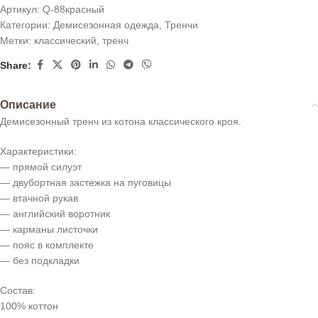
Артикул:
Q-88красный
Категории:
Демисезонная одежда
,
Тренчи
Метки:
классический
,
тренч
Share:
Описание
Демисезонный тренч из котона классического кроя.
Характеристики:
— прямой силуэт
— двубортная застежка на пуговицы
— втачной рукав
— английский воротник
— карманы листочки
— пояс в комплекте
— без подкладки
Состав:
100% коттон