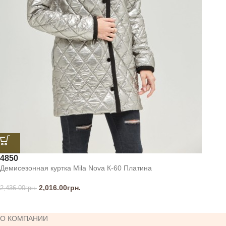
48
50
Демисезонная куртка Mila Nova К-60 Платина
2,016.00
грн.
2,436.00
грн.
О КОМПАНИИ