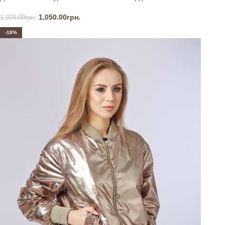
1,050.00
грн.
1,974.00
грн.
-18%