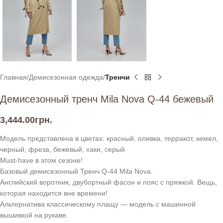
Главная
Демисезонная одежда
Тренчи
Демисезонный тренч Mila Nova Q-44 бежевый
3,444.00
грн.
Модель представлена в цветах: красный, оливка, терракот, кемел,
черный, фреза, бежевый, хаки, серый
Must-have в этом сезоне!
Базовый демисезонный Тренч Q-44 Mila Nova.
Английский воротник, двубортный фасон и пояс с пряжкой. Вещь,
которая находится вне времени!
Альтернатива классическому плащу — модель с машинной
вышивкой на рукаве.