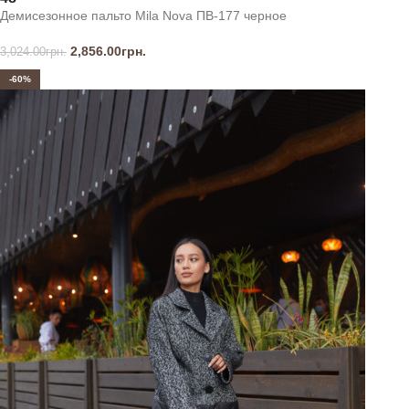
Демисезонное пальто Mila Nova ПВ-177 черное
2,856.00
грн.
3,024.00
грн.
-60%