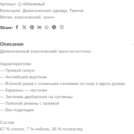
Артикул:
Q-44бежевый
Категории:
Демисезонная одежда
,
Тренчи
Метки:
классический
,
тренч
Share:
Описание
Демисезонный классический тренч из коттона.
Характеристики:
— Прямой силуэт
— Английский воротник
— Втачной рукав с съемными патиками по низу и вдоль рукава
— Карманы — листочки
— Застежка двубортная на пуговицы
— Поясной ремень с пряжкой
— Без подкладки
Состав:
67 % хлопок, 7 % нейлон, 26 % полиэстер