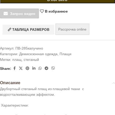
В избранное
Запрос видео
Рассрочка online
ТАБЛИЦА РАЗМЕРОВ
Артикул:
ПВ-285капучино
Категории:
Демисезонная одежда
,
Плащи
Метки:
плащ
,
стеганый
Share:
Описание
Двубортный стеганый плащ из плащевой ткани с
водоотталкивающим эффектом.
Характеристики: