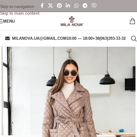
Skip to navigation
Skip to main content
MENU
MILANOVA.UA@GMAIL.COM
10:00 — 18:00
+38(063)393-33-32