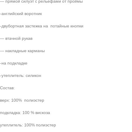
— прямой силуэт с рельефами от проймы
-английский воротник
-двубортная застежка на потайные кнопки
— втачной рукав
— накладные карманы
-на подкладке
-утеплитель: силикон
Состав:
верх: 100% полиэстер
подкладка: 100 % вискоза
утеплитель: 100% полиэстер