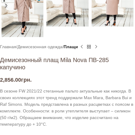
Главная
Демисезонная одежда
Плащи
Демисезонный плащ Mila Nova ПВ-285
капучино
2,856.00
грн.
В сезоне FW 2021/22 стеганные пальто актуальные как никогда. В
своих коллекциях этот тренд поддержали Max Mara, Barbara Bui и
Raf Simons. Модель представлена в разных расцветках с поясом в
комплекте. Особенности: в роли утеплителя выступает – силикон
(50 г/м2). Обращаем внимание, что изделие рассчитано на
температуру до + 10°С.